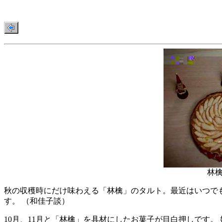
林
秋の収穫時にだけ味わえる「林檎」のタルト。最近はいつでも
す。 （和佳子談）
10月、11月と「林檎」を具材にしたお菓子が目白押しです。 