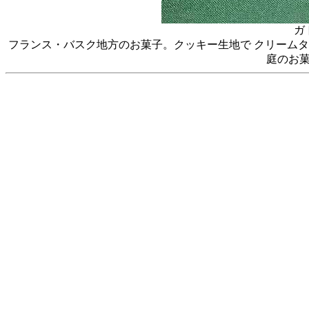
ガ
フランス・バスク地方のお菓子。クッキー生地で クリームタ
庭のお