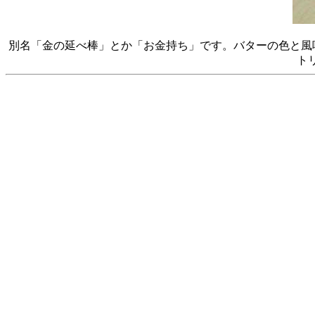
別名「金の延べ棒」とか「お金持ち」です。バターの色と風
ト