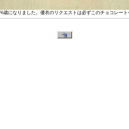
が6歳になりました。優衣のリクエストは必ずこのチョコレート