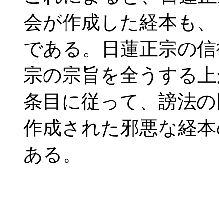
会が作成した経本も、
である。日蓮正宗の信
宗の宗旨を全うする上
条目に従って、謗法の
作成された邪悪な経本
ある。