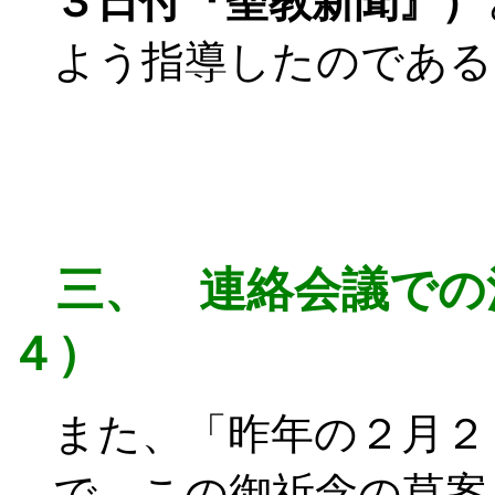
３日付『聖教新聞』）
よう指導したのである
三、 連絡会議での
４）
また、「昨年の２月２
で、この御祈念の草案