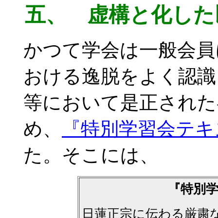
五、 虚構と化した
かつて学会は一般会員
おける逸脱をよく認識
等において是正された
め、
『特別学習会テキ
た。そこには、
『特別
日蓮正宗に伝わる厳粛