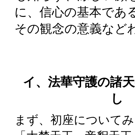
に、信心の基本であ
その観念の意義など
イ、法華守護の諸
し
まず、初座についてみ