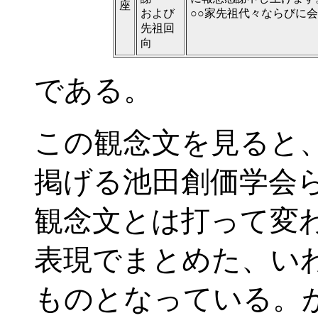
座
および
○○家先祖代々ならびに
先祖回
向
である。
この観念文を見ると
掲げる池田創価学会
観念文とは打って変
表現でまとめた、い
ものとなっている。