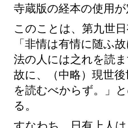
寺蔵版の経本の使用が
このことは、第九世日
「非情は有情に随ふ故
法の人には之れを読ま
故に、（中略）現世後
を読むべからず。」と
る。
すなわち、日有上人は