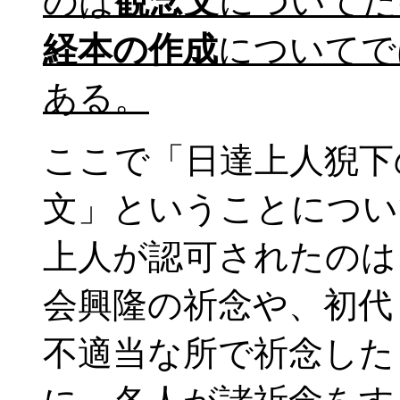
のは
観念文
についてだ
経本の作成
についてで
ある。
ここで「日達上人猊下
文」ということについ
上人が認可されたのは
会興隆の祈念や、初代
不適当な所で祈念した