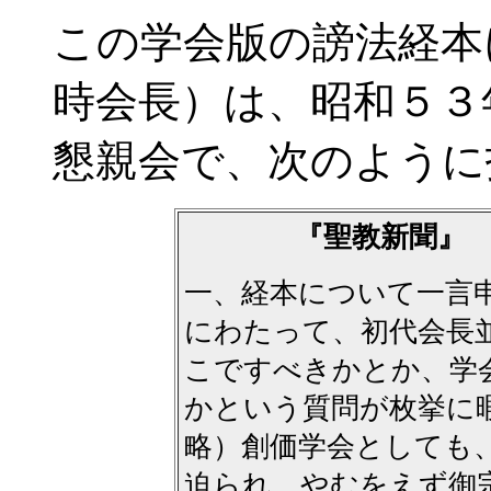
この学会版の謗法経本
時会長）は、昭和５３
懇親会で、次のように
『聖教新聞』
一、経本について一言
にわたって、初代会長
こですべきかとか、学
かという質問が枚挙に
略）創価学会としても
迫られ、やむをえず御