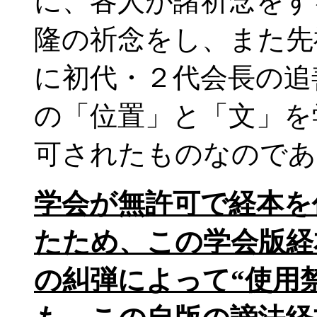
に、各人が諸祈念をす
隆の祈念をし、また先
に初代・２代会長の追
の「位置」と「文」を
可されたものなのであ
学会が無許可で経本を
たため、この学会版経
の糾弾によって“使用