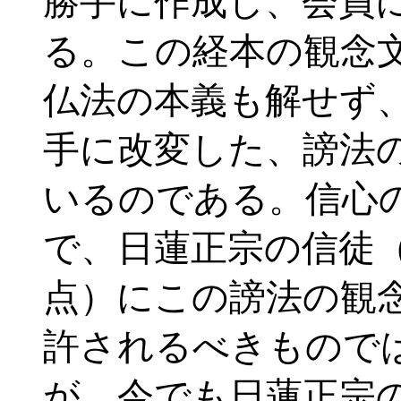
勝手に作成し、会員
る。この経本の観念
仏法の本義も解せず
手に改変した、謗法
いるのである。信心
で、日蓮正宗の信徒
点）にこの謗法の観
許されるべきもので
が、今でも日蓮正宗