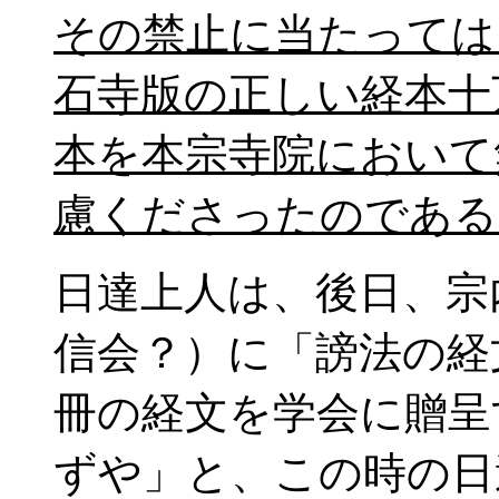
その禁止に当たっては
石寺版の正しい経本十
本を本宗寺院において
慮くださったのである
日達上人は、後日、宗
信会？）に「謗法の経
冊の経文を学会に贈呈
ずや」と、この時の日