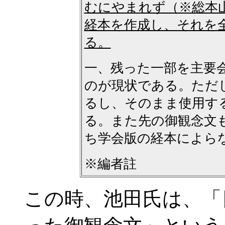
むにやまれず（※総本
経本を作成し、それを
る。
一、残った一部を主要
のが現状である。ただ
るし、そのまま使用す
る。また先の御観念文
ち学会版の経本によら
※編者註
この時、池田氏は、「