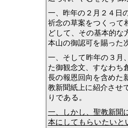
一、昨年の２月２４日
祈念の草案をつくって
どして、その基本的な
本山の御認可を賜った
一、そして昨年の３月
た御観念文、すなわち
長の報恩回向を含めた
教新聞紙上に紹介させ
りである。
一、しかし、聖教新聞
本にしてもらいたいと