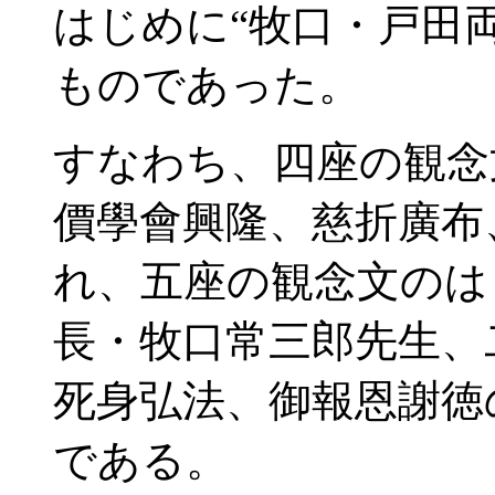
はじめに“牧口・戸田
ものであった。
すなわち、四座の観念
價學會興隆、慈折廣布
れ、五座の観念文のは
長・牧口常三郎先生、
死身弘法、御報恩謝徳
である。