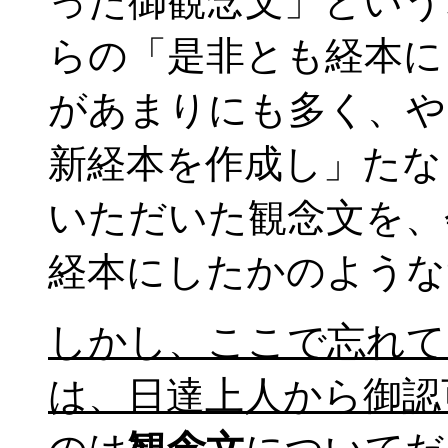
った御観念文」という
らの「是非とも経本に
があまりにも多く、や
新経本を作成し」たな
いただいた観念文を、
経本にしたかのような
しかし、ここで忘れて
は、日達上人から御認