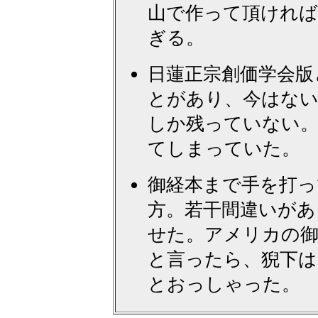
山で作って頂ければ
ぎる。
日蓮正宗創価学会版
とがあり、今はない
しか残っていない。
てしまっていた。
御経本まで手を打っ
方。若干間違いがあ
せた。アメリカの
と言ったら、猊下は
とおっしゃった。