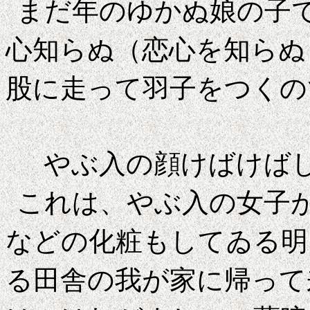
まだ年のゆかぬ娘の子
心知らぬ（恋心を知らぬ
股に走って羽子をつくの
やぶ入の顔けば
これは、やぶ入の女子
などの化粧もしてゐる明
る田舎の我が家に帰って