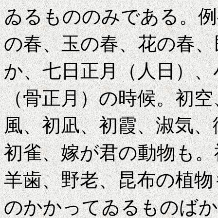
ゐるもののみである。例
の春、玉の春、花の春、
か、七日正月（人日）、
（骨正月）の時候。初空
風、初凪、初霞、淑気、
初雀、嫁が君の動物も。
羊歯、野老、昆布の植物
のかかってゐるものばか