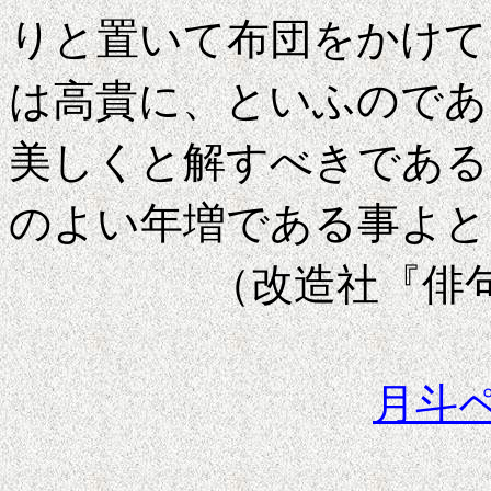
りと置いて布団をかけて
は高貴に、といふのであ
美しくと解すべきである
のよい年増である事よと
（改造社『俳
月斗