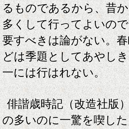
るものであるから、昔か
多くして行ってよいので
要すべきは論がない。春
どは季題としてあやしき
一には行はれない。
俳諧歳時記（改造社版
の多いのに一驚を喫した