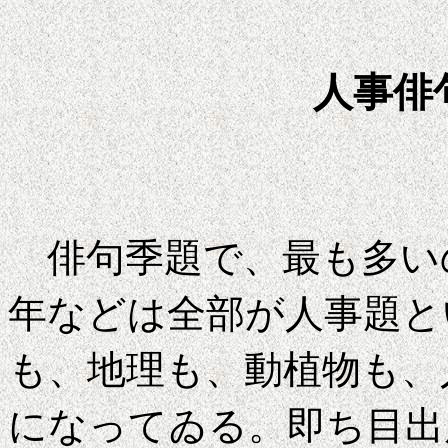
人事俳
俳句季題で、最も多い
年などは全部が人事題と
も、地理も、動植物も、
になってゐる。即ち目出