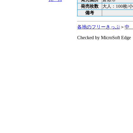
発売枚数
大人：100枚/
備考
各地のフリーきっぷ
＞
中
Checked by MicroSoft Edge