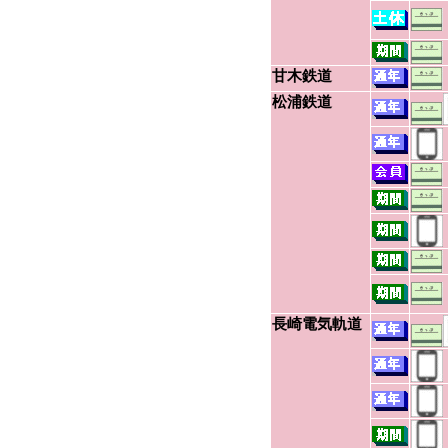
甘木鉄道
松浦鉄道
長崎電気軌道