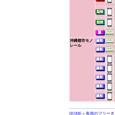
沖縄都市モノ
レール
HOME
＞
各地のフリーき