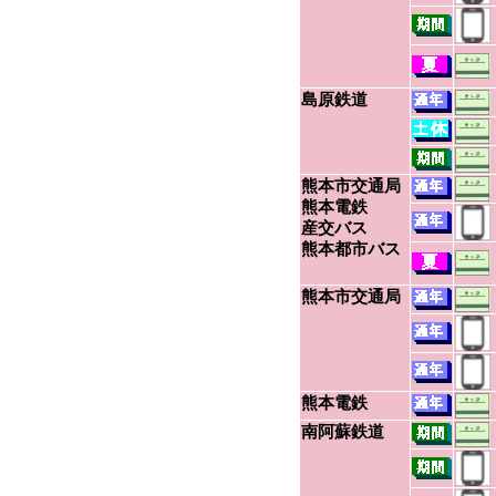
島原鉄道
熊本市交通局
熊本電鉄
産交バス
熊本都市バス
熊本市交通局
熊本電鉄
南阿蘇鉄道