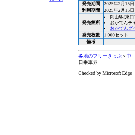
発売期間
2025年2月15日
利用期間
2025年2月15日
岡山駅(東口
発売箇所
おかでんチ
おかでんグ
発売枚数
1,000セット
備考
各地のフリーきっぷ
＞
中
日乗車券
Checked by Microsoft Edge