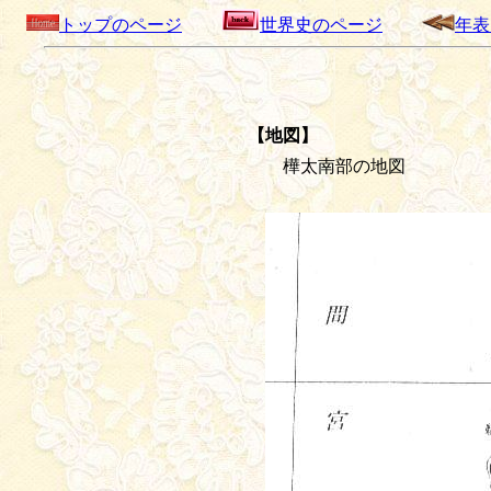
トップのページ
世界史のページ
年表
【地図】
樺太南部の地図