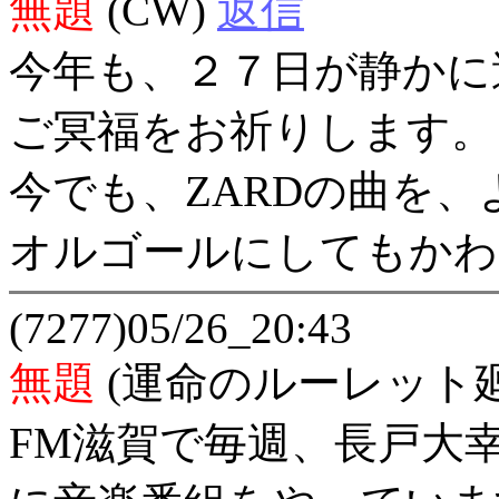
無題
(CW)
返信
今年も、２７日が静かに
ご冥福をお祈りします。
今でも、ZARDの曲を
オルゴールにしてもかわ
(7277)05/26_20:43
無題
(運命のルーレット
FM滋賀で毎週、長戸大