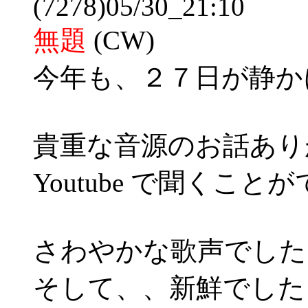
(7278)05/30_21:10
無題
(CW)
今年も、２７日が静か
貴重な音源のお話あり
Youtube で聞くこ
さわやかな歌声でした
そして、、新鮮でした