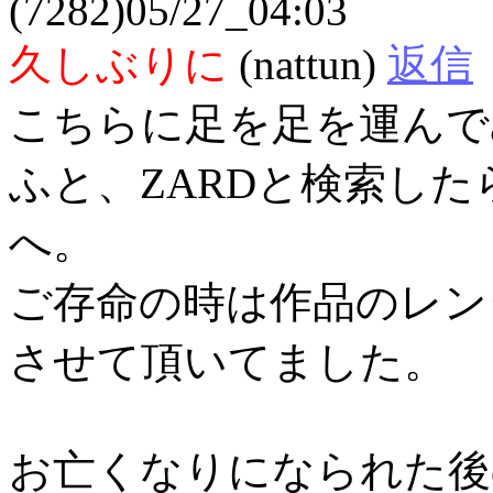
(7282)05/27_04:03
久しぶりに
(nattun)
返信
こちらに足を足を運んで
ふと、ZARDと検索し
へ。
ご存命の時は作品のレン
させて頂いてました。
お亡くなりになられた後