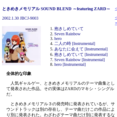
ときめきメモリアル SOUND BLEND ～featuring ZARD～
2002.1.30 JBCJ-9003
抱きしめていて
Seven Rainbow
hero
二人の時 [Instrumental]
あなたに会えて [Instrumental]
抱きしめていて [Instrumental]
Seven Rainbow [Instrumental]
hero [Instrumental]
全体的な印象
人気ギャルゲー、ときめきメモリアルのテーマ曲集とし
て発表された作品。その実体はZARDのマキシ・シングル
だ。
ときめきメモリアル３の発売時に発表されているが、サ
ウンドトラックは別の存在し、テーマ曲だけこの作品によ
り別に発表された。わざわざテーマ曲だけ別に発表するな