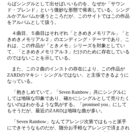
らばシングルとして出せばいいものを、なぜか「サウン
ド・ブレンド」という微妙な形態で発表している。シング
ルかアルバムか迷うところだが、このサイトではこの作品
をアルバムとして扱う。
４曲目、５曲目はそれぞれ「ときめきメモリアル」「と
きめきメモリアル２」のエンディング・テーマであり、こ
れは、この作品が「ときメモ」シリーズを対象としてい
て、「ときめきメモリアル３」だけのために存在している
のではないことを示している。
また、この２曲のインストの存在により、この作品が
ZARDのマキシ・シングルではない、と主張できるように
なっている。
「抱きしめていて」「Seven Rainbow」共にシングルに
しては地味な印象であり、確かにシングルとして売りたく
ないのはわかるような気がする。「promised you」にして
もそうだが、最近のZARDは地味な曲が多い。
「Seven Rainbow」なんてアレンジ次第ではもっと派手
にできそうなものだが、随分お手軽なアレンジで済まされ