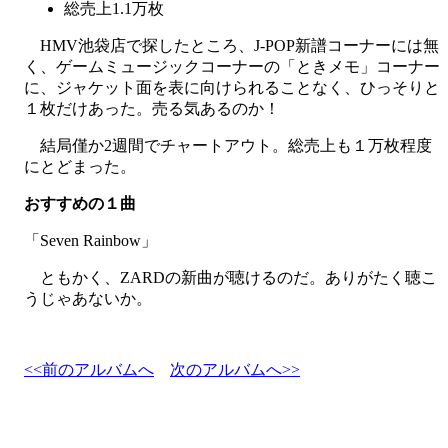
総売上1.1万枚
HMV池袋店で探したところ、J-POP新譜コーナーには無
く、ゲームミュージックコーナーの「ときメモ」コーナー
に、ジャケット面を表に向けられることなく、ひっそりと
１枚だけあった。売る気あるのか！
結局僅か2週間でチャートアウト。総売上も１万枚程度
にとどまった。
おすすめの１曲
「Seven Rainbow」
ともかく、ZARDの新曲が聴けるのだ。ありがたく聴こ
うじゃあないか。
<<前のアルバムへ
次のアルバムへ>>