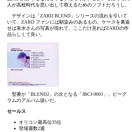
人が高校時代を思い出して萌えるためのソフトだろうし。
デザインは「ZARD BLEND」シリーズの流れを引いて
いて、ZARD ファンには馴染みのあるもの。ケースを裏返
せば泉水さんの写真が現れて、ここだけ見ればZARDの作
品らしくて良い。
型番が「BLEND2」の次となる「JBCJ-9003」。ビーグ
ラムのアルバム扱いだ。
セールス
オリコン最高位35位
登場週数2週