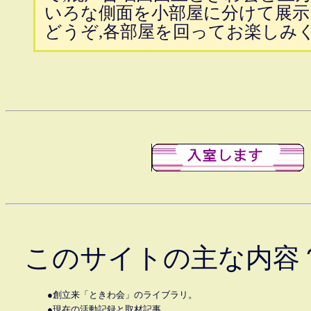
いろな側面を小部屋に分けて展
どうぞ,各部屋を回ってお楽しみ
このサイトの主な内容
●創立来「ときわ会」のライブラリ。
●現在の活動記録と取材記事。