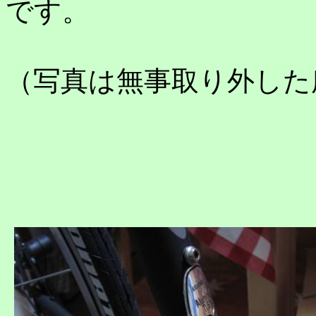
です。
（写真は無事取り外した