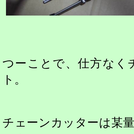
つーことで、仕方なく
ト。
チェーンカッターは某