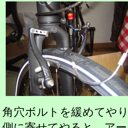
角穴ボルトを緩めてや
側に寄せてやると、アー