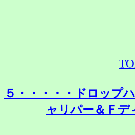
TO
５・・・・・ドロップ
ャリパー＆Ｆデ