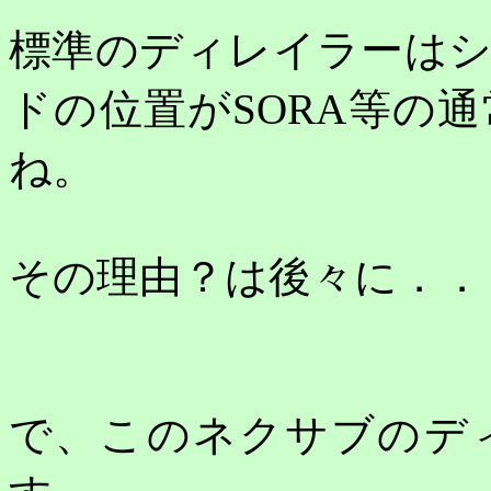
標準のディレイラーは
ドの位置が
SORA
等の通
ね。
その理由？は後々に．．
で、このネクサブのデ