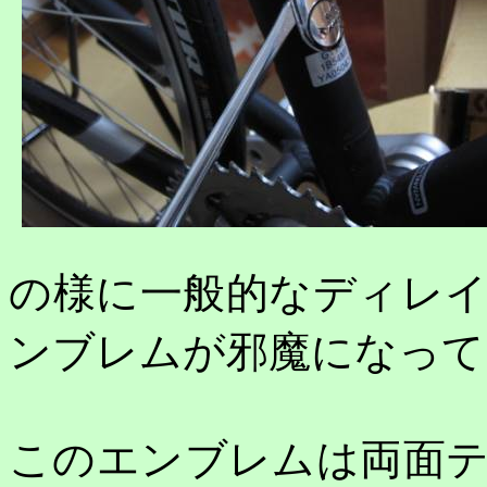
の様に一般的なディレ
ンブレムが邪魔になって
このエンブレムは両面