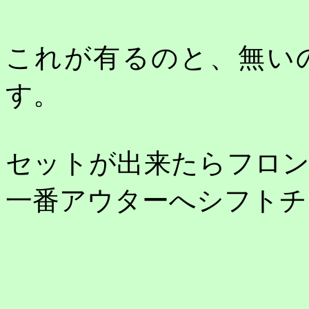
これが有るのと、無い
す。
セットが出来たらフロ
一番アウターへシフトチ