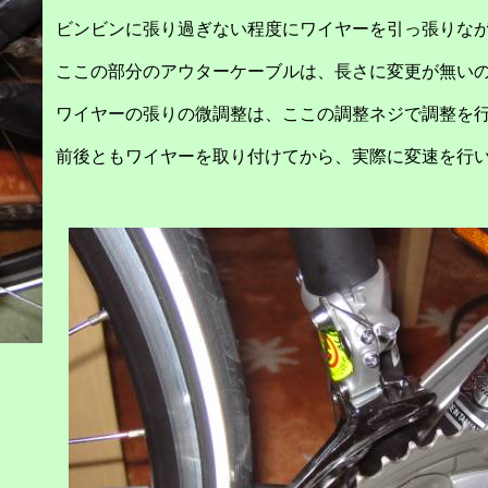
ビンビンに張り過ぎない程度にワイヤーを引っ張りな
ここの部分のアウターケーブルは、長さに変更が無い
ワイヤーの張りの微調整は、ここの調整ネジで調整を
前後ともワイヤーを取り付けてから、実際に変速を行