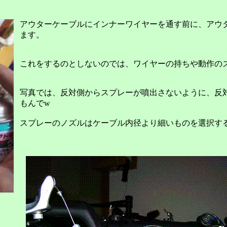
アウターケーブルにインナーワイヤーを通す前に、アウ
ます。
これをするのとしないのでは、ワイヤーの持ちや動作の
写真では、反対側からスプレーが噴出さないように、反
もんで
w
スプレーのノズルはケーブル内径より細いものを選択す