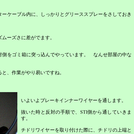
ターケーブル内に、しっかりとグリーススプレーをさしておき
ズムーズさに差がでます。
対側をゴミ箱に突っ込んでやっています。 なんせ部屋の中な
ると、作業がやり易いですね。
いよいよブレーキインナーワイヤーを通します。
抜いた時と反対の手順で、
STI
側から通していきま
す。
チドリワイヤーを取り付けた際に、チドリの上端と