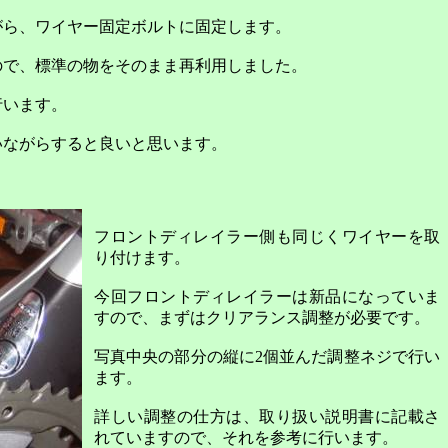
がら、ワイヤー固定ボルトに固定します。
ので、標準の物をそのまま再利用しました。
行います。
いながらすると良いと思います。
フロントディレイラー側も同じくワイヤーを取
り付けます。
今回フロントディレイラーは新品になっていま
すので、まずはクリアランス調整が必要です。
写真中央の部分の縦に
2
個並んだ調整ネジで行い
ます。
詳しい調整の仕方は、取り扱い説明書に記載さ
れていますので、それを参考に行います。