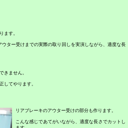
ります。
アウター受けまでの実際の取り回しを実演しながら、適度な長
できません。
正してやります。
リアブレーキのアウター受けの部分も作ります。
こんな感じであてがいながら、適度な長さでカットし
ます。