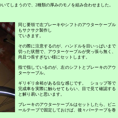
ついてしまうので、
2
種類の厚みのモノを組み合わせました。
同じ要領で左ブレーキやシフトのアウターケーブル
もサクサク製作し
ていきます。
その際に注意するのが、ハンドルを目いっぱいまで
切った状態で、アウターケーブルが突っ張ら無く、
尚且つ長すぎない様にセットします。
指で指しているのが、左のシフトとブレーキのアウ
ターケーブル。
ギリギリ余裕がある位な感じです。 ショップ等で
完成車を実際に触らせてもらい、目で見て確認する
と解り易いと思います。
ブレーキのアウターケーブルはセットしたら、ビニ
ールテープで固定しておけば、後々バーテープを巻