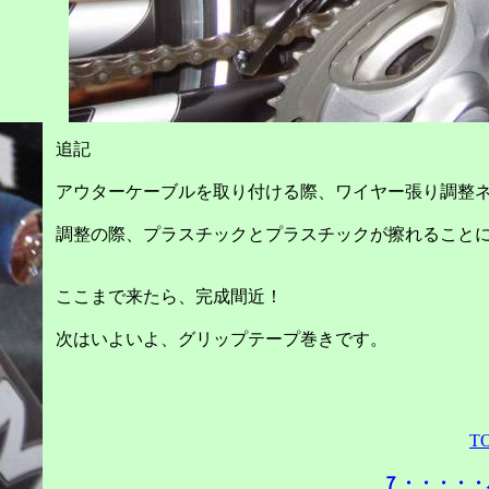
追記
アウターケーブルを取り付ける際、ワイヤー張り調整
調整の際、プラスチックとプラスチックが擦れること
ここまで来たら、完成間近！
次はいよいよ、グリップテープ巻きです。
T
７・・・・・