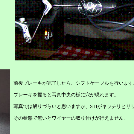
前後ブレーキが完了したら、シフトケーブルを行います
ブレーキを握ると写真中央の様に穴が現れます。
写真では解りづらいと思いますが、
STI
がキッチリとリ
その状態で無いとワイヤーの取り付けが行えません。