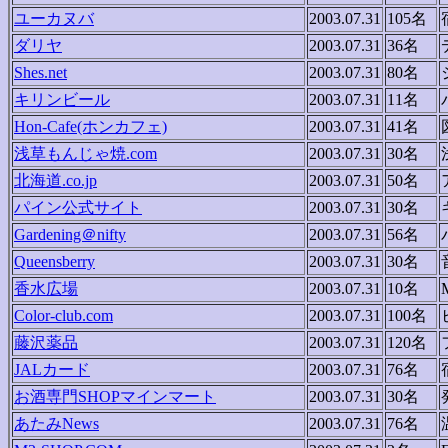
ユーカヌバ
2003.07.31
105名
ダリヤ
2003.07.31
36名
Shes.net
2003.07.31
80名
キリンビール
2003.07.31
11名
Hon-Cafe(ホンカフェ)
2003.07.31
41名
浅草もんじゃ焼.com
2003.07.31
30名
北海道.co.jp
2003.07.31
50名
パイン公式サイト
2003.07.31
30名
Gardening＠nifty
2003.07.31
56名
Queensberry
2003.07.31
30名
香水広場
2003.07.31
10名
Color-club.com
2003.07.31
100名
藤沢薬品
2003.07.31
120名
JALカード
2003.07.31
76名
お酒専門SHOPマインマート
2003.07.31
30名
あたみNews
2003.07.31
76名