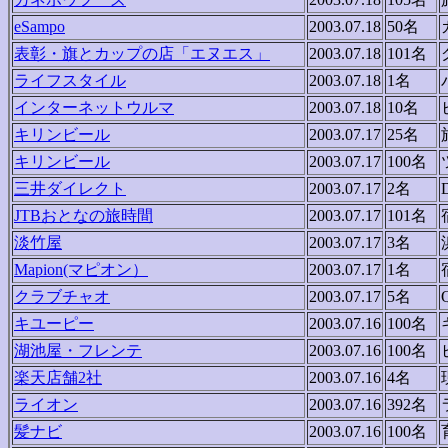
eSampo
2003.07.18
50名
表彰・旗とカップの店「エヌエス」
2003.07.18
101名
ライフスタイル
2003.07.18
1名
インターネットウルマ
2003.07.18
10名
キリンビール
2003.07.17
25名
キリンビール
2003.07.17
100名
三井ダイレクト
2003.07.17
2名
JTBおとなの旅時間
2003.07.17
101名
淡竹屋
2003.07.17
3名
Mapion(マピオン）
2003.07.17
1名
クラブチャオ
2003.07.17
5名
キユーピー
2003.07.16
100名
湖池屋・フレンテ
2003.07.16
100名
楽天店舗2社
2003.07.16
4名
ライオン
2003.07.16
392名
髪ナビ
2003.07.16
100名