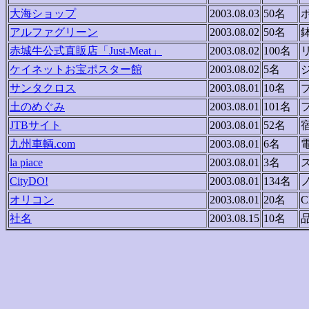
大海ショップ
2003.08.03
50名
アルファグリーン
2003.08.02
50名
赤城牛公式直販店「Just-Meat」
2003.08.02
100名
ケイネットお宝ポスター館
2003.08.02
5名
サンタクロス
2003.08.01
10名
土のめぐみ
2003.08.01
101名
JTBサイト
2003.08.01
52名
九州車輌.com
2003.08.01
6名
la piace
2003.08.01
3名
CityDO!
2003.08.01
134名
オリコン
2003.08.01
20名
社名
2003.08.15
10名