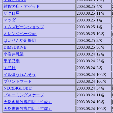
雑貨の店・アゼッド
2003.08.25
4名
ザクロ屋
2003.08.25
11名
マツダ
2003.08.25
1名
エムズビーンショップ
2003.08.25
1名
オレンジページnet
2003.08.25
10名
ばいせんや応援団
2003.08.25
2名
DIMSDRIVE
2003.08.25
50名
小岩井乳業
2003.08.24
12名
果子乃季
2003.08.24
25名
宝島社
2003.08.24
2名
イルほうれんそう
2003.08.24
100名
プリントマート
2003.08.24
100名
NEC(BIGLOBE)
2003.08.24
34名
ブルーミングスケープ
2003.08.24
11名
天然虎斑竹専門店「竹虎」
2003.08.24
10名
天然虎斑竹専門店「竹虎」
2003.08.24
100名