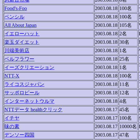
Food's-Foo
2003.08.18
100名
ペンシル
2003.08.18
100名
All About Japan
2003.08.18
105名
イエローハット
2003.08.18
2名
楽玉ダイエット
2003.08.18
30名
川端美術店
2003.08.18
1名
ベルフラワー
2003.08.18
25名
イーズクリエーション
2003.08.18
1名
NTT-X
2003.08.18
100名
ライコスジャパン
2003.08.18
11名
サッポロビール
2003.08.18
12名
インターネットウルマ
2003.08.18
4名
NTTデータ healthクリック
2003.08.17
45名
イチヤ
2003.08.17
100名
味の素
2003.08.17
10000名
デンソー四国
2003.08.17
47名