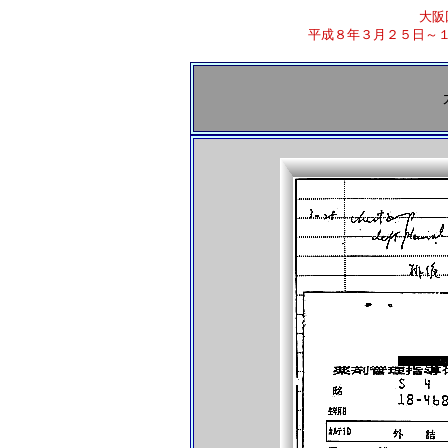
大阪
平成８年３月２５日～