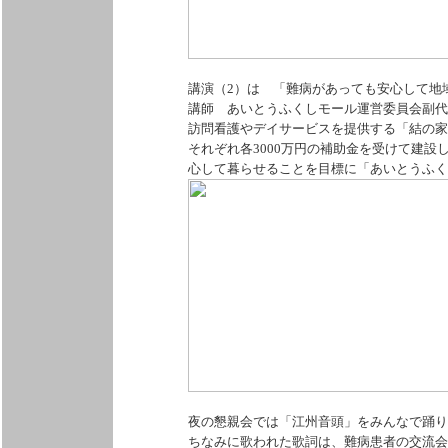
講演（2）は 「難病があっても安心して
講師 あいとうふくしモール運営委員会副代
訪問看護やデイサービスを提供する「結の家
それぞれ各3000万円の補助金を受けて建
心して暮らせることを目標に「あいとうふく
夜の懇親会では「江州音頭」をみんなで踊り
ちなみに歌われた歌詞は、難病患者の交流会