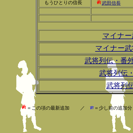
もうひとりの信長
武田信長
マイナー
マイナー武
武将列伝・番
武将列伝
武将列
＝この項の最新追加 ／
＝少し前の追加