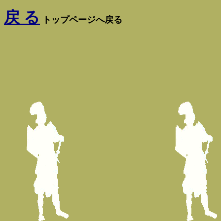
戻 る
トップページへ戻る