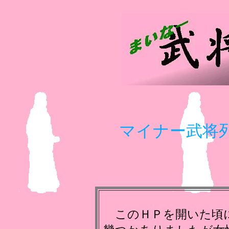
マイナー武将
このＨＰを開いた頃