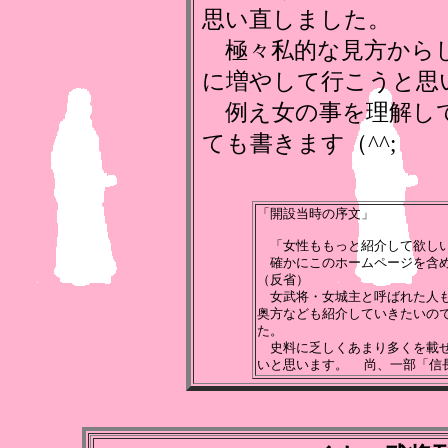
思い直しました。
極々私的な見方からし
に増やして行こうと思
例え女の事を理解して
ても書きます（^^;
「開設当時の序文」
「女性ももっと紹介して欲しい
確かにこのホームページを含め
（反省）
女武将・女城主と呼ばれた人も
奥方なども紹介していきたいの
た。
史料に乏しくあまり多くを載せ
いと思います。 尚、一部「信