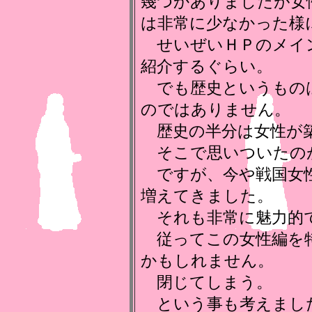
幾つかありましたが女
は非常に少なかった様
せいぜいＨＰのメイ
紹介するぐらい。
でも歴史というもの
のではありません。
歴史の半分は女性が
そこで思いついたの
ですが、今や戦国女性
増えてきました。
それも非常に魅力的で
従ってこの女性編を特
かもしれません。
閉じてしまう。
という事も考えまし