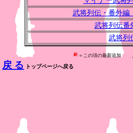
マイナー武将
武将列伝・番外編
武将列伝番
武将列
＝この項の最新追加
戻 る
トップページへ戻る