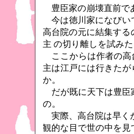
豊臣家の崩壊直前で
今は徳川家になびい
高台院の元に結集する
主 の切り離しを試み
ここからは作者の高
主は江戸には行きたが
か。
だが既に天下は豊臣
の。
実際、高台院は早く
観的な目で世の中を見