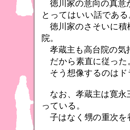
徳川家の意向の真意
とってはいい話である
徳川家のさそいに積
院。
孝蔵主も高台院の気
だから素直に従った
そう想像するのはド
なお、孝蔵主は寛永
っている。
子はなく甥の重次を