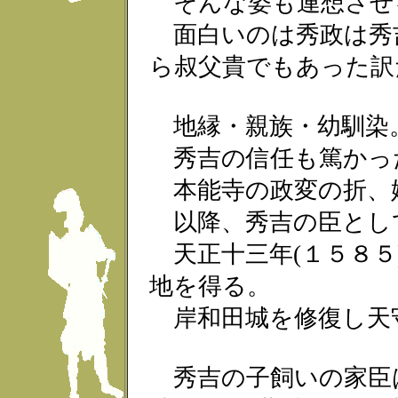
そんな姿も連想させ
面白いのは秀政は秀
ら叔父貴でもあった訳
地縁・親族・幼馴染
秀吉の信任も篤かっ
本能寺の政変の折、
以降、秀吉の臣とし
天正十三年(１５８５
地を得る。
岸和田城を修復し天
秀吉の子飼いの家臣は