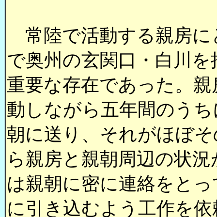
常陸で活動する親房に
で奥州の玄関口・白川を
重要な存在であった。親
動しながら五年間のうち
朝に送り、それがほぼそ
ら親房と親朝周辺の状況
は親朝に密に連絡をとっ
に引き込むよう工作を依