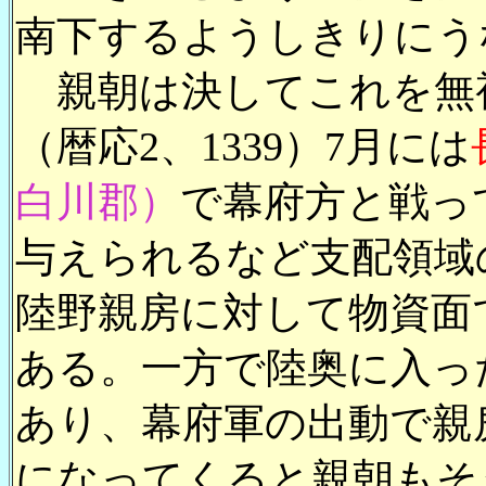
南下するようしきりにう
親朝は決してこれを無視
（暦応2、1339）7月には
白川郡）
で幕府方と戦っ
与えられるなど支配領域
陸野親房に対して物資面
ある。一方で陸奥に入っ
あり、幕府軍の出動で親
になってくると親朝もそ