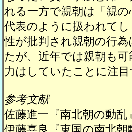
れる一方で親朝は「親の
代表のように扱われてし
性が批判され親朝の行為
たが、近年では親朝も可
力はしていたことに注目
参考文献
佐藤進一『南北朝の動乱
伊藤喜良『東国の南北朝