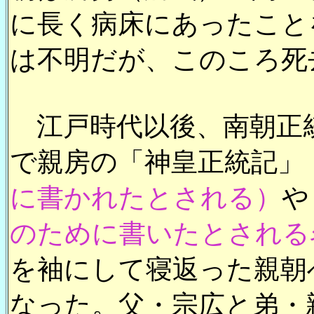
に長く病床にあったこと
は不明だが、このころ死
江戸時代以後、南朝正
で親房の「神皇正統記」
に書かれたとされる）
や
のために書いたとされる
を袖にして寝返った親朝
なった。父・宗広と弟・