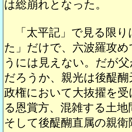
は総崩れとなった。
「太平記」で見る限り
た」だけで、六波羅攻め
うには見えない。だが父
だろうか、親光は後醍醐
政権において大抜擢を受
る恩賞方、混雑する土地
そして後醍醐直属の親衛