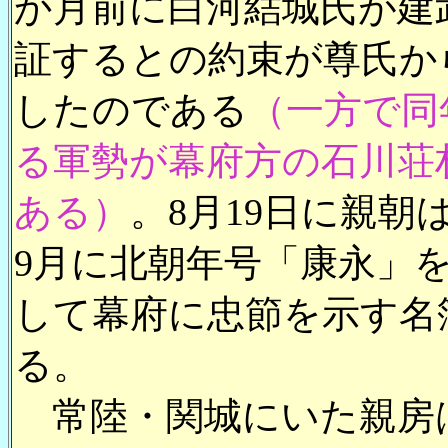
か月前に白河結城氏が建
証するとの約束が尊氏か
したのである
（一方で同
る軍勢が幕府方の石川荘
ある）
。8月19日に親
9月に北朝年号「康永」
して幕府に忠節を示す名
る。
常陸・関城にいた親房