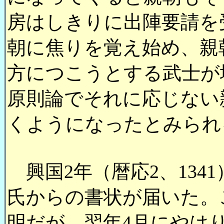
房はしきりに出陣要請を
朝に焦りを覚え始め、親
方につこうとする武士が
原則論でそれに応じない
くようになったとみられ
興国2年（暦応2、134
氏からの書状が届いた。
明だが、翌年4月にやは