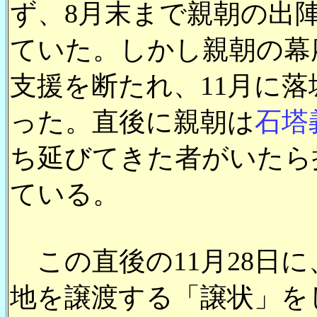
ず、8月末まで親朝の出
ていた。しかし親朝の幕
支援を断たれ、11月に
った。直後に親朝は
石塔
ち延びてきた者がいたら
ている。
この直後の11月28日
地を譲渡する「譲状」を