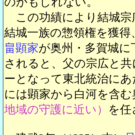
のかもしれない。
この功績により結城宗
結城一族の惣領権を獲得
畠顕家
が奥州・多賀城に
されると、父の宗広と共
ーとなって東北統治にあた
には顕家から白河を含む
地域の守護に近い）
を任