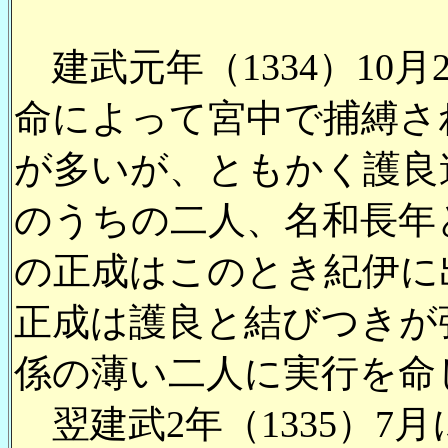
建武元年（1334）10
命によって宮中で捕縛さ
が多いが、ともかく護良
のうちの二人、名和長年
の正成はこのとき紀伊に
正成は護良と結びつきが
係の薄い二人に実行を命
翌建武2年（1335）7月