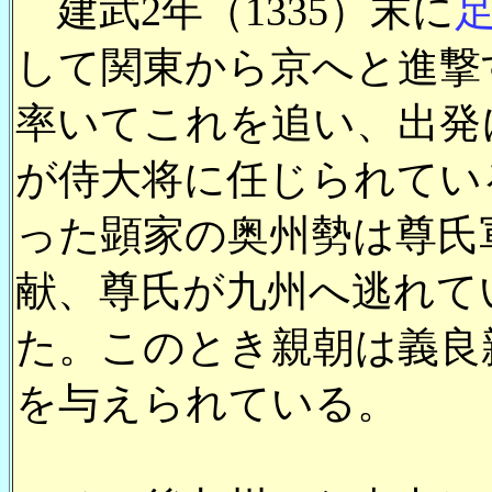
建武2年（1335）末に
して関東から京へと進撃
率いてこれを追い、出発に
が侍大将に任じられてい
った顕家の奥州勢は尊氏
献、尊氏が九州へ逃れて
た。このとき親朝は義良
を与えられている。