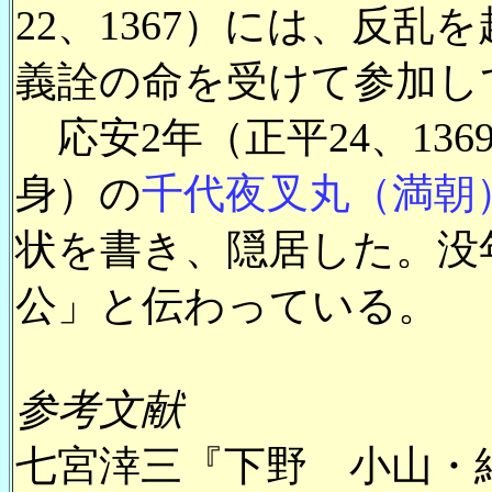
22、1367）には、反乱
義詮の命を受けて参加し
応安2年（正平24、13
身）の
千代夜叉丸（満朝
状を書き、隠居した。没
公」と伝わっている。
参考文献
七宮涬三『下野 小山・