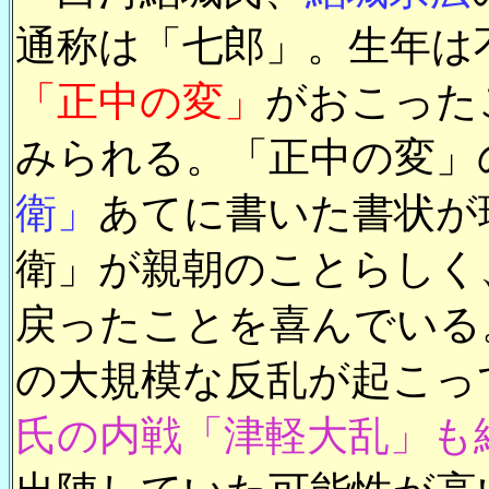
通称は「七郎」。生年は不
「正中の変」
がおこった
みられる。「正中の変」
衛」
あてに書いた書状が
衛」が親朝のことらしく
戻ったことを喜んでいる
の大規模な反乱が起こっ
氏の内戦「津軽大乱」も