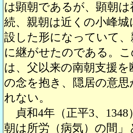
は顕朝であるが、顕朝は
続、親朝は近くの小峰城
設した形になっていて、
に継がせたのである。こ
は、父以来の南朝支援を
の念を抱き、隠居の意思
れない。
貞和4年（正平3、134
朝は所労（病気）の間」