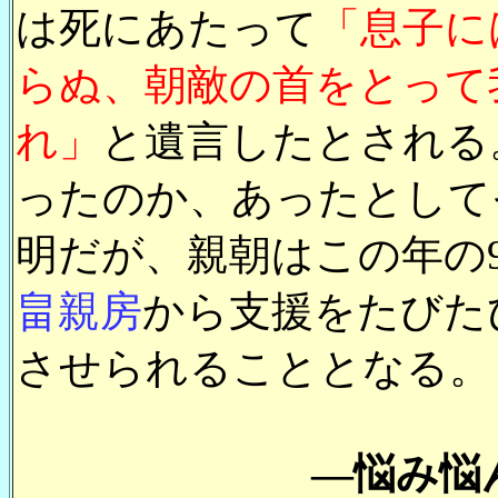
は死にあたって
「息子に
らぬ、朝敵の首をとって
れ」
と遺言したとされる
ったのか、あったとして
明だが、親朝はこの年の
畠親房
から支援をたびた
させられることとなる。
―悩み悩