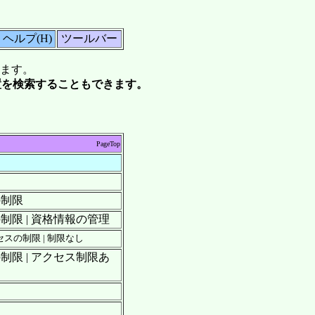
ヘルプ(H)
ツールバー
ます。
置を検索することもできます。
PageTop
の制限
の制限 | 資格情報の管理
セスの制限 | 制限なし
の制限 | アクセス制限あ