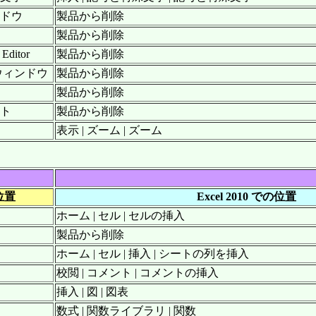
ンドウ
製品から削除
製品から削除
Editor
製品から削除
 ウィンドウ
製品から削除
製品から削除
ート
製品から削除
表示 | ズーム | ズーム
の位置
Excel 2010 での位置
ホーム | セル | セルの挿入
製品から削除
ホーム | セル | 挿入 | シートの列を挿入
校閲 | コメント | コメントの挿入
挿入 | 図 | 図表
数式 | 関数ライブラリ | 関数