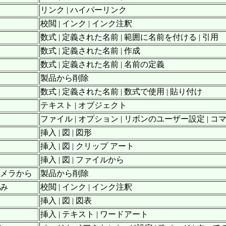
リンク | ハイパーリンク
校閲 | インク | インク注釈
数式 | 定義された名前 | 範囲に名前を付ける | 引用
数式 | 定義された名前 | 作成
数式 | 定義された名前 | 名前の定義
製品から削除
数式 | 定義された名前 | 数式で使用 | 貼り付け
テキスト | オブジェクト
ファイル | オプション | リボンのユーザー設定 | コ
挿入 | 図 | 図形
挿入 | 図 | クリップ アート
挿入 | 図 | ファイルから
カメラから
製品から削除
込み
校閲 | インク | インク注釈
挿入 | 図 | 図表
挿入 | テキスト | ワードアート