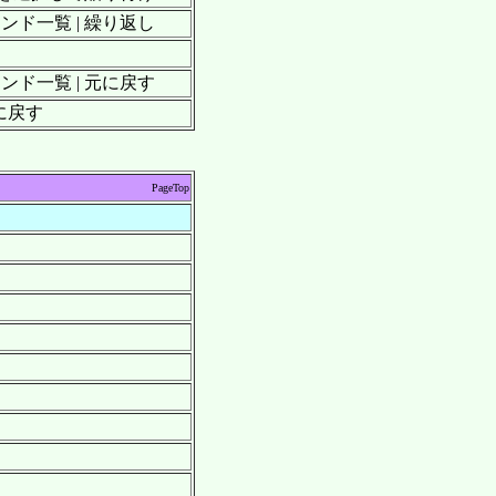
マンド一覧 | 繰り返し
マンド一覧 | 元に戻す
に戻す
PageTop