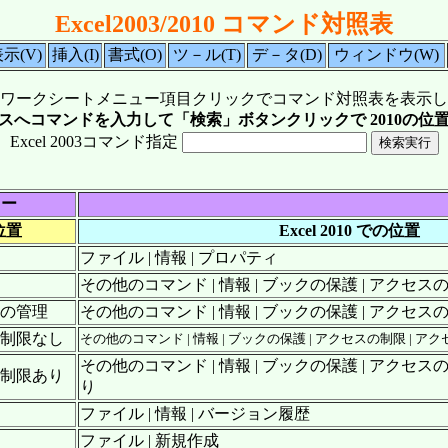
Excel2003/2010 コマンド対照表
示(V)
挿入(I)
書式(O)
ツ－ル(T)
デ－タ(D)
ウィンドウ(W)
ワークシートメニュー項目クリックでコマンド対照表を表示し
スへコマンドを入力して「検索」ボタンクリックで 2010の位
Excel 2003コマンド指定
ュー
の位置
Excel 2010 での位置
ファイル | 情報 | プロパティ
その他のコマンド | 情報 | ブックの保護 | アクセス
報の管理
その他のコマンド | 情報 | ブックの保護 | アクセス
ス制限なし
その他のコマンド | 情報 | ブックの保護 | アクセスの制限 | アク
その他のコマンド | 情報 | ブックの保護 | アクセス
ス制限あり
り
ファイル | 情報 | バージョン履歴
ファイル | 新規作成