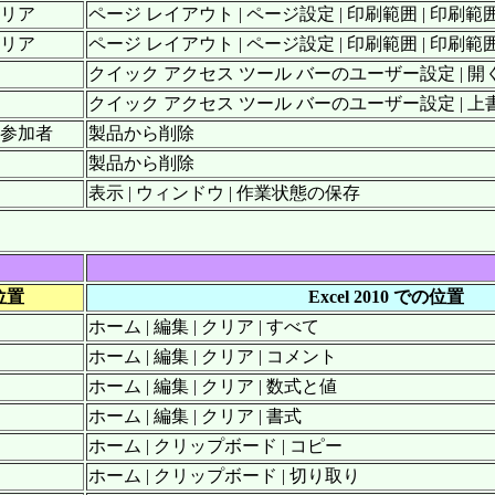
クリア
ページ レイアウト | ページ設定 | 印刷範囲 | 印刷
クリア
ページ レイアウト | ページ設定 | 印刷範囲 | 印刷
クイック アクセス ツール バーのユーザー設定 | 開
クイック アクセス ツール バーのユーザー設定 | 
の参加者
製品から削除
製品から削除
表示 | ウィンドウ | 作業状態の保存
の位置
Excel 2010 での位置
ホーム | 編集 | クリア | すべて
ホーム | 編集 | クリア | コメント
ホーム | 編集 | クリア | 数式と値
ホーム | 編集 | クリア | 書式
ホーム | クリップボード | コピー
ホーム | クリップボード | 切り取り