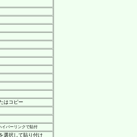
動またはコピー
| ハイパーリンクで貼付
 形式を選択して貼り付け