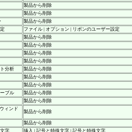
製品から削除
製品から削除
ー
製品から削除
設定
ファイル | オプション | リボンのユーザー設定
製品から削除
製品から削除
製品から削除
製品から削除
ート分析
製品から削除
製品から削除
製品から削除
テーブル
製品から削除
製品から削除
] ウィンド
製品から削除
製品から削除
殊文字
挿入 | 記号と特殊文字 | 記号と特殊文字