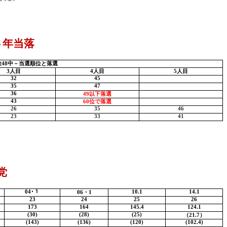
６年当落
数
48
中－当選順位と落選
3
人目
4
人目
5
人目
32
45
35
47
36
49
以下落選
43
60
位で落選
26
35
46
23
33
41
党
04
･１
10.1
14.1
06
・
1
23
24
25
26
173
164
145.4
124.1
(30)
(28)
(25)
（
21.7
）
(143)
(136)
(120)
(102.4)