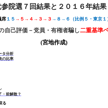
党参院選７回結果と２０１６年結果
議席
１５
→５→４→３→３
→８→６（比例５・東京１
の自己評価
－党員・有権者騙し
二重基準
(
宮地作成
)
ータ分析
表の比率
ン
了・前解散？
戻る