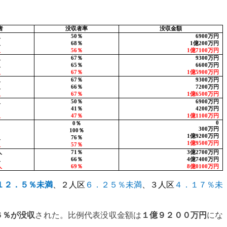
者
没収者率
没収金額
人
50
％
6900
万円
人
68
％
1
億
200
万円
人
56
％
1
億
7100
万円
人
67
％
9300
万円
人
65
％
6600
万円
人
67
％
1
億
5900
万円
人
67
％
9300
万円
人
66
％
7200
万円
人
67
％
1
億
6500
万円
人
50
％
6900
万円
41
％
4200
万円
人
47
％
1
億
1100
万円
0
0
％
300
万円
100
％
1
億
9200
万円
人
76
％
1
億
9500
万円
人
57
％
人
71
％
3
億
2700
万円
人
66
％
4
億
7400
万円
人
69
％
8
億
0100
万円
１２．５％未満
、２人区
６．２５％未満
、３人区
４．１７％未
６％が没収
された。比例代表没収金額は
１億９２００万円
にな