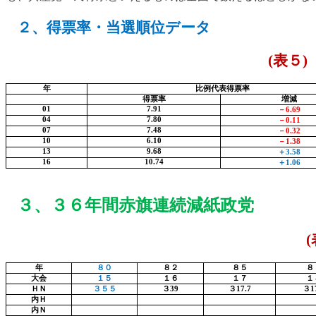
２、
得票率・当選順位データ
(
表５
)
年
比例代表得票率
得票率
増減
01
7.91
－
6.69
04
7.80
－
0.11
07
7.48
－
0.32
10
6.10
－
1.38
13
9.68
＋
3.58
16
10.74
＋
1.06
３、
３６年間赤旗連続減紙政党
(
年
８０
８２
８５
８
大会
１５
１６
１７
１
ＨＮ
３５５
３
39
３
17.7
３
1
内Ｈ
内Ｎ