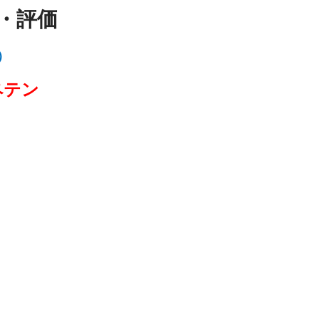
・評価
）
ペテン