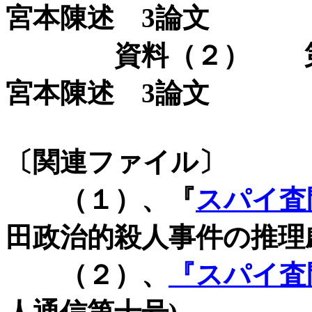
宮本陳述
3
論文
資料（２） 第２
宮本陳述
3
論文
〔関連ファイル〕
（１）、『
スパイ査
田政治的殺人事件の推理
（２）、
『スパイ査