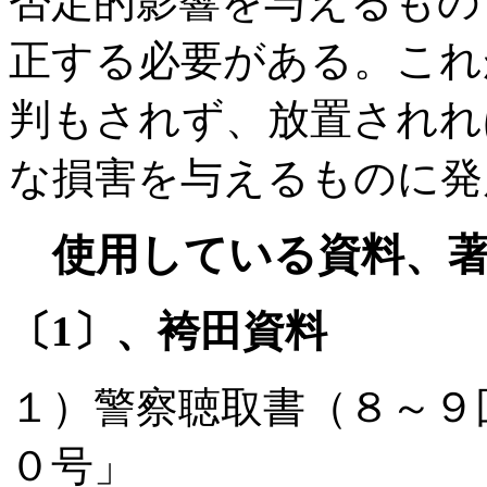
否定的影響を与えるもの
正する必要がある。これ
判もされず、放置されれ
な損害を与えるものに発
使用している資料、著
〔
1
〕、袴田資料
１）警察聴取書（８～９
０号」