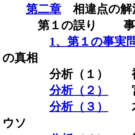
第二章
相違点の解
第１の誤り 事
1
、第１の事実
の真相
分析（１） 袴
分析（２）
宮
分析（３）
木島
ウソ