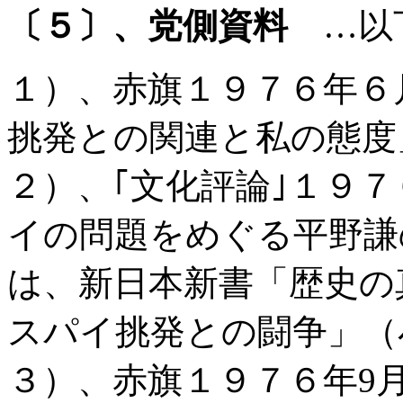
〔５〕、党側資料
…以
１）、赤旗１９７６年６
挑発との関連と私の態度
２）、｢文化評論｣１９
イの問題をめぐる平野謙
は、新日本新書「歴史の
スパイ挑発との闘争」（
３）、赤旗１９７６年
9