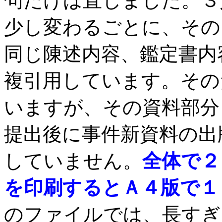
句だけは直しました。３
少し変わるごとに、その
同じ陳述内容、鑑定書内
複引用しています。その
いますが、その資料部分
提出後に事件新資料の出
していません。
全体で２
を印刷するとＡ４版で１
のファイルでは、長すぎ