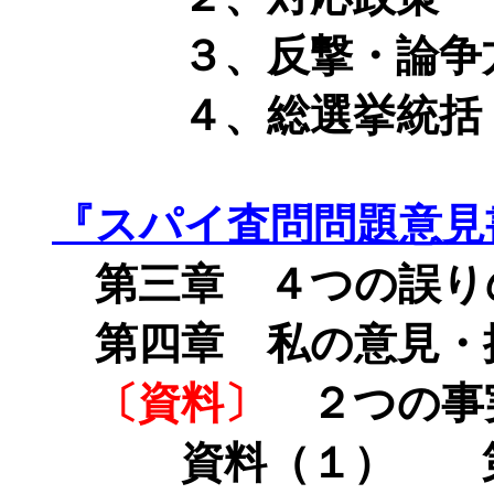
３、反撃・論争
４、総選挙統括（
『スパイ査問問題意見
第三章 ４つの誤り
第四章
私の意見・
〔資料〕
２つの事
資料（１） 第１