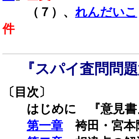
（７）、
れんだいこ
件
『スパイ査問問題
〔目次〕
はじめに 『意見書
第一章
袴田・宮本