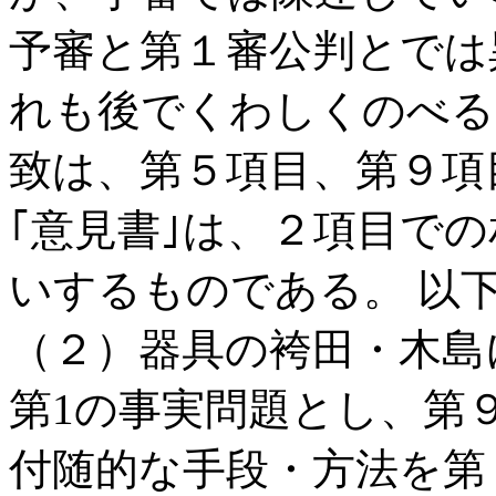
予審と第１審公判とでは
れも後でくわしくのべる
致は、第５項目、第９項
｢意見書｣は、２項目で
いするものである。 以
（２）器具の袴田・木島
第
1
の事実問題とし、第
付随的な手段・方法を第