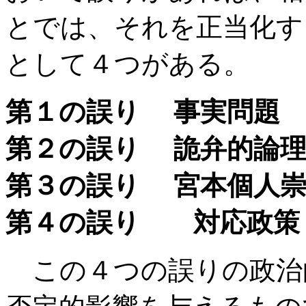
とでは、それを正当化す
として４つがある。
第１の誤り 事実問題
第２の誤り 詭弁的論理
第３の誤り 宮本個人崇
第４の誤り 対応政策
この４つの誤りの政治