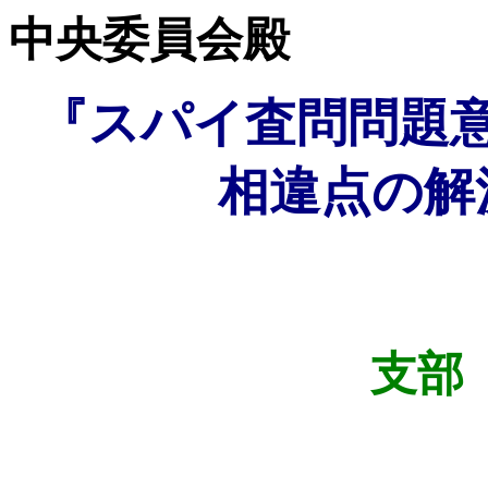
中央委員会殿
『スパイ査問問題
相違点の解
支部
１９