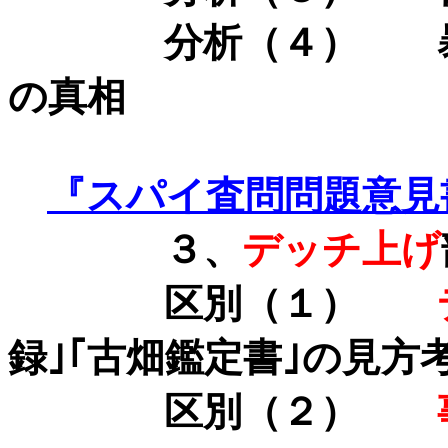
分析（４） 暴行
の真相
『スパイ査問問題意見
３、
デッチ上げ
区別（１）
録｣｢古畑鑑定書｣の見方
区別（２）