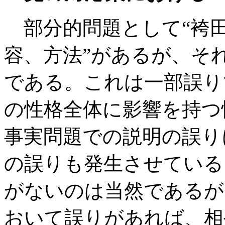
部分的問題として“袴田
容、方法”があるが、そ
である。これは一部誤り
の性格全体に影響を持つ
事実問題での説明の誤り
の誤りも発生させている
がないのは当然であるが
おいて誤りがあれば、相