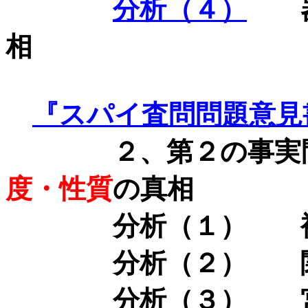
分析（４）
器
相
『スパイ査問問題意見
２、第２の事実問
度・性質
の真相
分析（１） 袴
分析（２） 関係
分析（３） 宮