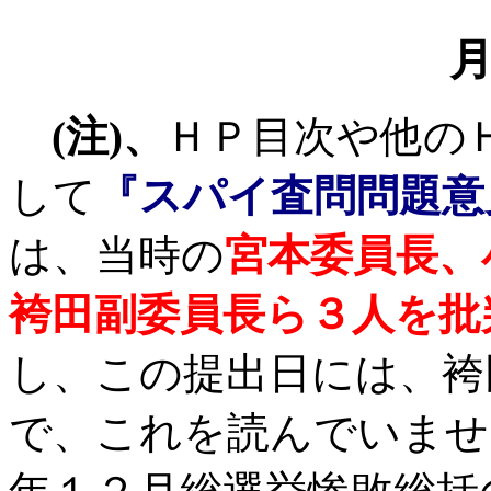
(
注
)
、
ＨＰ目次や他の
して
『スパイ査問問題意
は、当時の
宮本委員長、
袴田副委員長ら３人を批
し、この提出日には、袴
で、これを読んでいませ