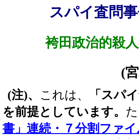
スパイ査問事
袴田政治的殺人
(
宮
(
注
)
、
これは、
「スパイ
を前提としています。
た
書」連続・７分割ファイ