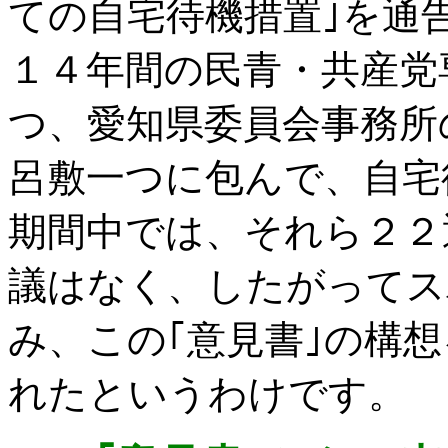
ての自宅待機措置｣を通
１４年間の民青・共産党
つ、愛知県委員会事務所
呂敷一つに包んで、自宅
期間中では、それら２２
議はなく、したがってス
み、この｢意見書｣の構
れたというわけです。