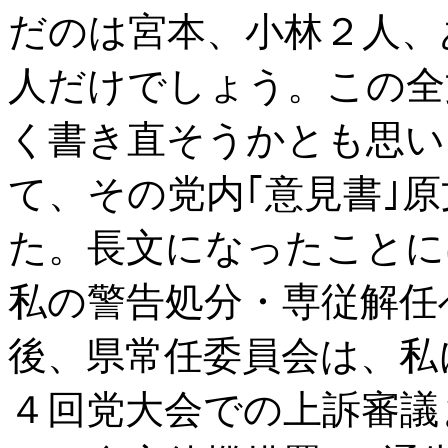
だのは宮本、小林２人、
人だけでしょう。この全
く書き直そうかとも思い
て、その党内｢意見書｣
た。長文になったことに
私の警告処分・専従解任
後、県常任委員会は、私
４回党大会での上訴審議