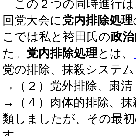
この２つの同時進行は
回党大会に
党内排除処理
こでは私と袴田氏の
政治
た。
党内排除処理
とは、
党の排除、抹殺システム
→（２）党外排除、粛清
→（４）肉体的排除、抹
類しましたが、その最初
す。