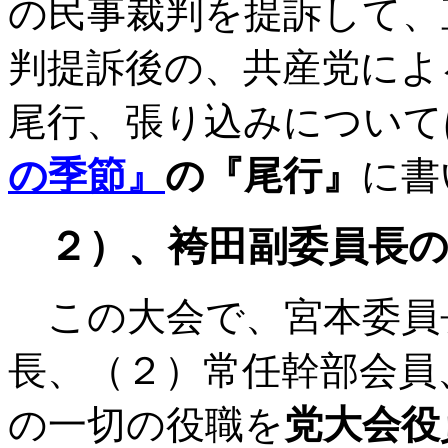
の民事裁判を提訴して、
判提訴後の、共産党によ
尾行、張り込みについて
の季節』
の『尾行』
に書
２）、袴田副委員長の
この大会で、宮本委員
長、（２）常任幹部会員
の一切の役職を
党大会役