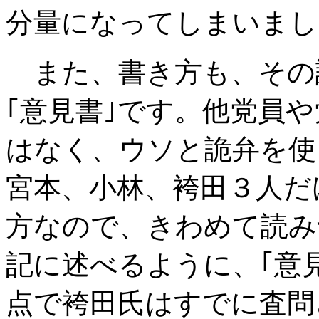
分量になってしまいまし
また、書き方も、その
｢意見書｣です。他党員
はなく、ウソと詭弁を使
宮本、小林、袴田３人だ
方なので、きわめて読み
記に述べるように、｢意
点で袴田氏はすでに査問