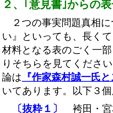
２、｢意見書｣からの
２つの事実問題真相に
い』といっても、長くて
材料となる表のごく一部
りそちらを見てください
論は
『作家森村誠一氏と
いてあります。以下３個
〔抜粋１〕
袴田・宮