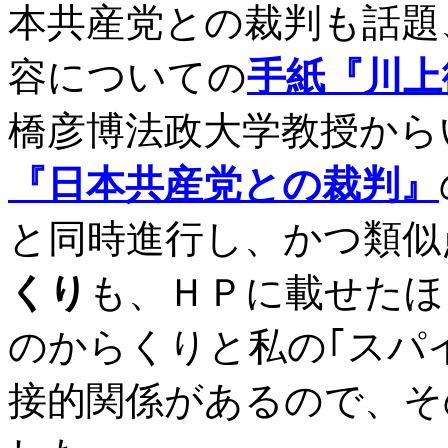
本共産党との裁判も話題
容についての
手紙『川上
橋彦博法政大学教授から
『日本共産党との裁判』
と同時進行し、かつ類似
くり
も、ＨＰに載せたほ
のからくりと私の｢スパ
接的関係があるので、そ