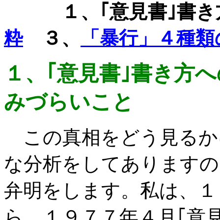
１、｢意見書｣書き
粋
３、
「暴行」４種類
１、｢意見書｣書き方
みづらいこと
この真相をどう見るかに
な分析をしてありますの
弁明をします。私は、１
ら、１９７７年４月｢意