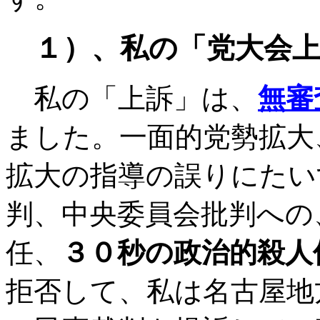
１）、私の「党大会上
私の「上訴」は、
無審
ました。一面的党勢拡大
拡大の指導の誤りにたい
判、中央委員会批判への
任、
３０秒の政治的殺人
拒否して、私は名古屋地