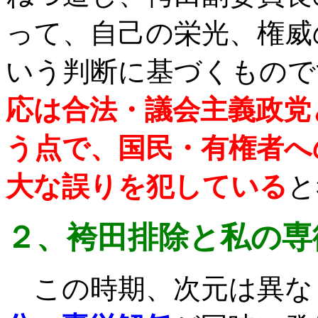
って、自己の栄光、権威
いう判断に基づくもので
応は合法・議会主義政党
う点で、国民・有権者へ
大な誤りを犯している
と
２、袴田排除と私の専
この時期、次元は異な