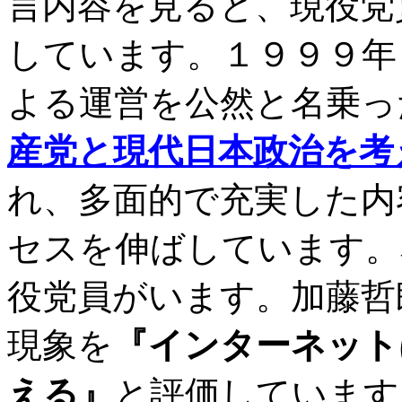
言内容を見ると、現役党
しています。１９９９年
よる運営を公然と名乗っ
産党と現代日本政治を考
れ、多面的で充実した内
セスを伸ばしています。
役党員がいます。加藤哲
現象を
『インターネット
える』
と評価しています