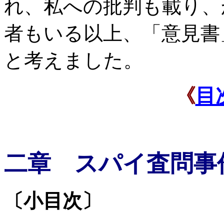
れ、私への批判も載り、
者もいる以上、「意見書
と考えました。
目
《
二章 スパイ査問事
〔小目次〕