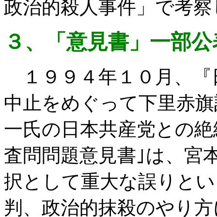
政治的殺人事件」で考察
３、「意見書」一部公
１９９４年１０月、『
中止をめぐって下里赤旗
一氏の日本共産党との絶
査問問題意見書｣は、宮
択として重大な誤りとい
判、政治的抹殺のやり方