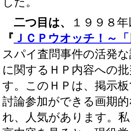
した。
二つ目は、
１９９８年
『
ＪＣＰウオ
ッチ！～「
スパイ査問事件の活発な
に関するＨＰ内容への批
す。このＨＰは、掲示板
討論参加ができる画期的
れ、人気があります。私