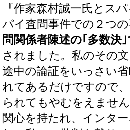
『作家森村誠一氏とスパ
パイ査問事件での２つの
問関係者陳述の｢多数決
されました。私のその文
途中の論証をいっさい省
れてあるだけですので、
られてもやむをえません
関心を持たれ、インター