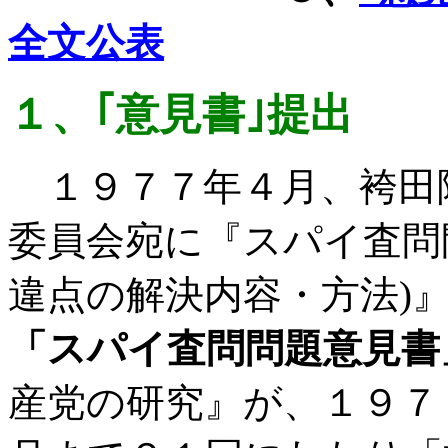
全文公表
１、｢意見書｣提出
１９７７年４月、袴田
委員会宛に『スパイ査問
違点の解決内容・方法
)
「スパイ査問問題意見書
産党の研究』が、１９７