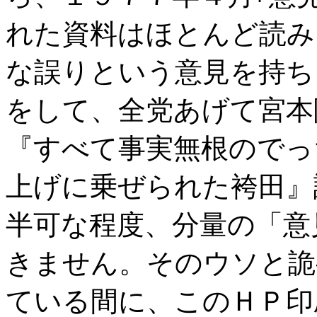
れた資料はほとんど読み
な誤りという意見を持ち
をして、全党あげて宮本
『すべて事実無根のでっ
上げに乗ぜられた袴田』
半可な程度、分量の「意
きません。そのウソと詭
ている間に、このＨＰ印