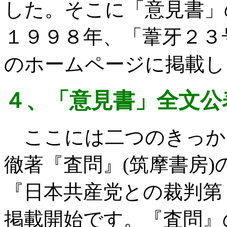
した。そこに「意見書」
１９９８年、「葦牙２３
のホームページに掲載し
４、「意見書」全文公
ここには二つのきっか
徹著『査問』
(
筑摩書房
)
『日本共産党との裁判第
掲載開始です。『査問』