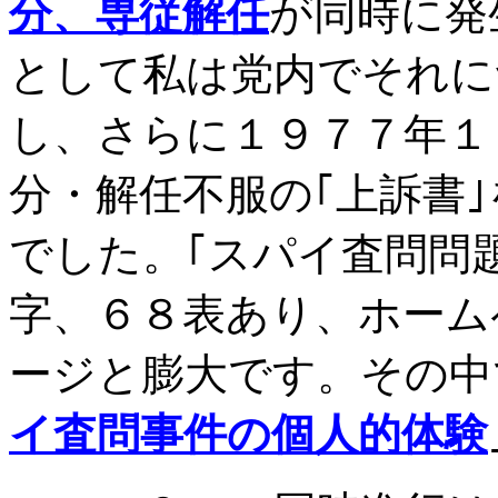
分、専従解任
が同時に発
として私は党内でそれに
し、さらに１９７７年１
分・解任不服の｢上訴書
でした。｢スパイ査問問
字、６８表あり、ホーム
ージと膨大です。その中
イ査問事件の個人的体験