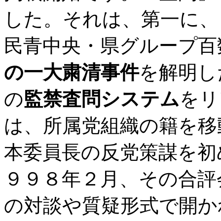
した。それは、第一に、
民青中央・県グループ百
の一大粛清事件
を解明し
の
監禁査問システム
をリ
は、所属党組織の籍を移
本委員長の反党策謀を初
９９８年２月、その合評
の対談や質疑形式で開か