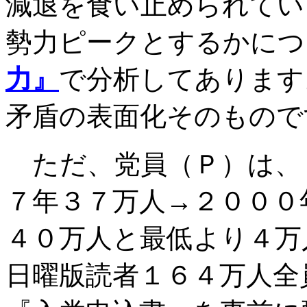
減退を食い止められてい
勢力ピークとするかにつ
力』
で分析してあります
矛盾の表面化そのもので
ただ、党員（Ｐ）は、
７年３７万人→２０００
４０万人と最低より４万
日曜版読者１６４万人全