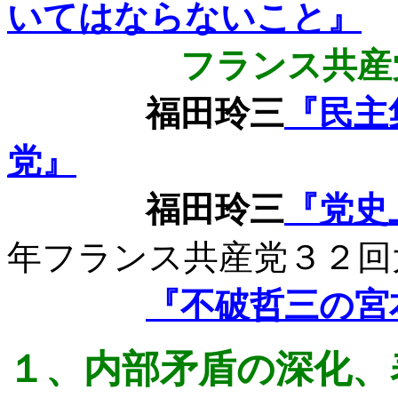
いてはならないこと』
フランス共産
福田玲三
『民主
党』
福田玲三
『党史
年フランス共産党３２回
『不破哲三の宮
１、
内部矛盾の深化、