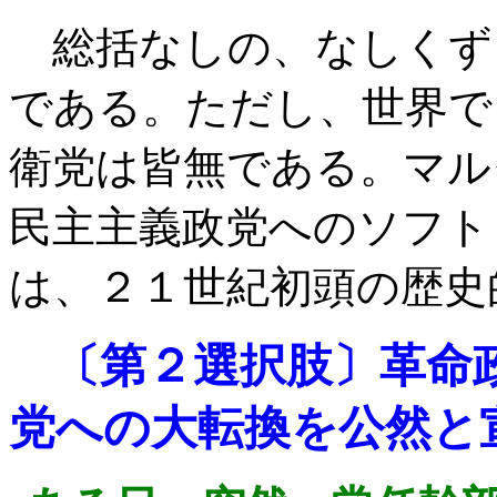
総括なしの、なしくず
である。ただし、世界で
衛党は皆無である。マル
民主主義政党へのソフト
は、２１世紀初頭の歴史
〔第２選択肢〕革命
党
への大転換を公然と