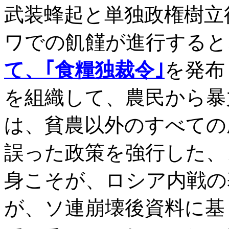
武装蜂起と単独政権樹立
ワでの飢饉が進行すると
て、｢食糧独裁令｣
を発布
を組織して、農民から暴
は、貧農以外のすべての
誤った政策を強行した、
身こそが、ロシア内戦の
が、ソ連崩壊後資料に基