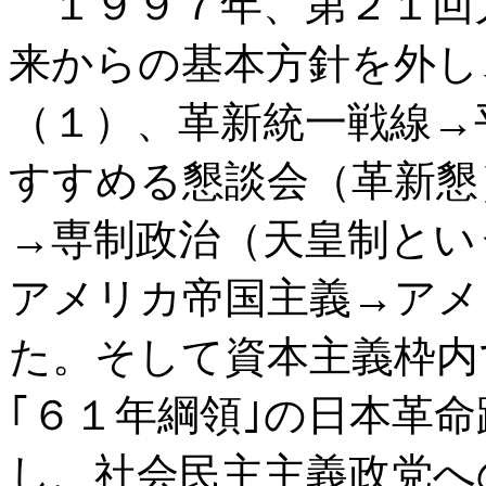
１９９７年、第２１回
来からの基本方針を外し
（１）、革新統一戦線→
すすめる懇談会（革新懇
→専制政治（天皇制とい
アメリカ帝国主義→アメ
た。そして資本主義枠内
｢６１年綱領｣の日本革
し、社会民主主義政党へ