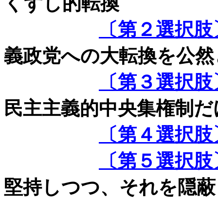
くずし的転換
〔第２選択肢
義政党への大転換を公然
〔第３選択肢
民主主義的中央集権制だ
〔第４選択肢
〔第５選択肢
堅持しつつ、それを隠蔽