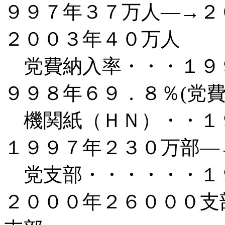
９９７年３７万人―→２
２００３年４０万人
党費納入率・・・１９
９９８年６９．８％
(
党
機関紙（ＨＮ）・・１
１９９７年２３０万部―
党支部・・・・・・１
２０００年２６０００支