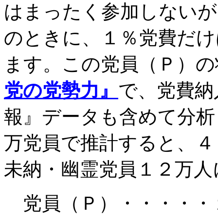
はまったく参加しないが
のときに、１％党費だけ
ます。この党員（Ｐ）の
党の党勢力』
で
、党費納
報』データも含めて分析
万党員で推計すると、４
未納・幽霊党員１２万人
党員（Ｐ）・・・・・