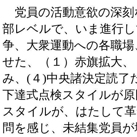
党員の活動意欲の深刻
部レベルで、いま進行し
争、大衆運動への各職場
せた、（１）赤旗拡大、
み、
(
４
)
中央諸決定読了
下達式点検スタイルが原
スタイルが、はたして革
問を感じ、未結集党員が