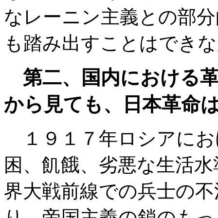
なレーニン主義との部分
も踏み出すことはできな
第二、国内における
から見ても、日本革命
１９１７年ロシアにお
困、飢餓、劣悪な生活水
界大戦前線での兵士の不
り、帝国主義の鎖のもっ