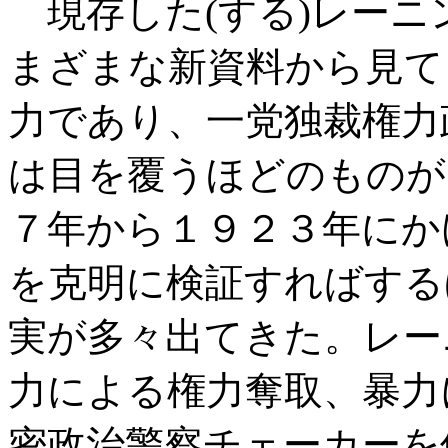
現存した
(
する
)
レーニ
まざまな新資料から見て
力であり、一党独裁権力
は目を覆うほどのものが
７年から１９２３年にか
を克明に検証すればする
実が多々出てきた。レー
力による権力奪取、暴力
密政治警察チェーカーを