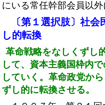
にいる常任幹部会員以外
〔第１選択肢〕社会
し的転換
革命戦略をなしくずし
して、資本主義国枠内で
していく。革命政党から
ずし的に転換させる。