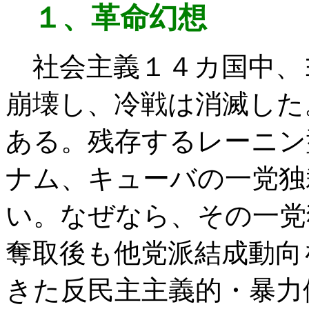
１、革命幻想
社会主義１４カ国中、
崩壊し、冷戦は消滅した
ある。残存するレーニン
ナム、キューバの一党独
い。なぜなら、その一党
奪取後も他党派結成動向
きた反民主主義的・暴力