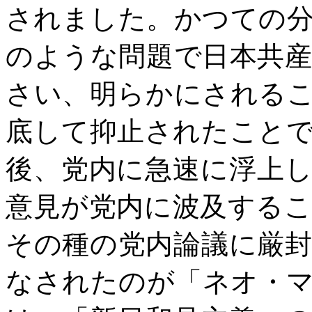
されました。かつての
のような問題で日本共
さい、明らかにされる
底して抑止されたこと
後、党内に急速に浮上
意見が党内に波及する
その種の党内論議に厳
なされたのが「ネオ・