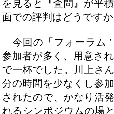
を見ると『査問』が平
面での評判はどうですか
今回の「フォーラム
'
参加者が多く、用意さ
で一杯でした。川上さ
分の時間を少なくし参
されたので、かなり活
れるシンポジウムの場