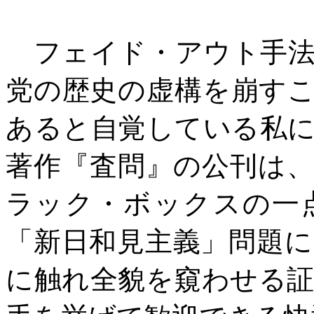
フェイド・アウト手法
党の歴史の虚構を崩す
あると自覚している私
著作『査問』の公刊は
ラック・ボックスの一
「新日和見主義」問題
に触れ全貌を窺わせる