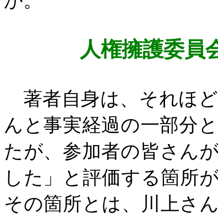
か。
人権擁護委員
著者自身は、それほど
んと事実経過の一部分
たが、参加者の皆さん
した」と評価する箇所
その箇所とは、川上さ