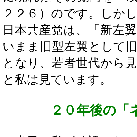
２２６）のです。しか
日本共産党は、「新左
いまま旧型左翼として
となり、若者世代から
と私は見ています。
２０年後の「