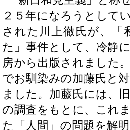
２５年になろうとして
された川上徹氏が、「
た」事件として、冷静
房から出版されました
でお馴染みの加藤氏と
ました。加藤氏には、
の調査をもとに、これ
た「人間」の問題を解