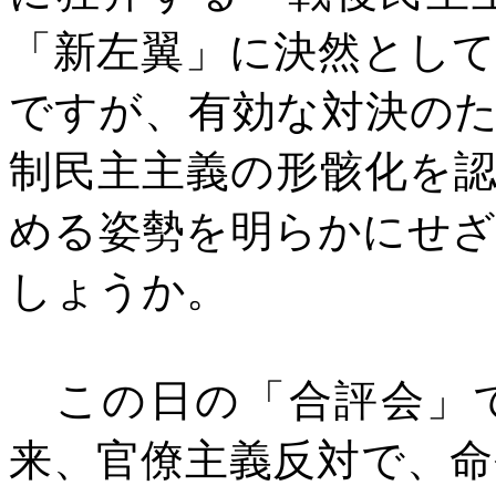
「新左翼」に決然とし
ですが、有効な対決の
制民主主義の形骸化を
める姿勢を明らかにせ
しょうか。
この日の「合評会」で
来、官僚主義反対で、