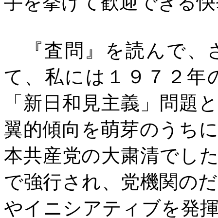
手を挙げて歓迎できる快
『査問』を読んで、さ
て、私には１９７２年
「新日和見主義」問題
翼的傾向を萌芽のうち
本共産党の大粛清でし
で強行され、党機関の
やイニシアティブを発