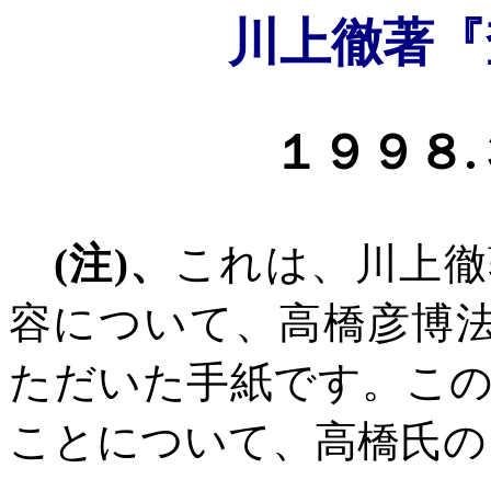
川上徹著『
１９９８
.
(
注
)
、
これは、川上徹
容について、高橋彦博
ただいた手紙です。こ
ことについて、高橋氏の