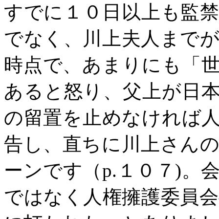
すでに１０日以上も監
でなく、川上夫人まで
時点で、あまりにも「
あると怒り、父上が日
の留置を止めなければ
告し、直ちに川上さん
ーンです（
p.
１０７
)
。
ではなく人権擁護委員