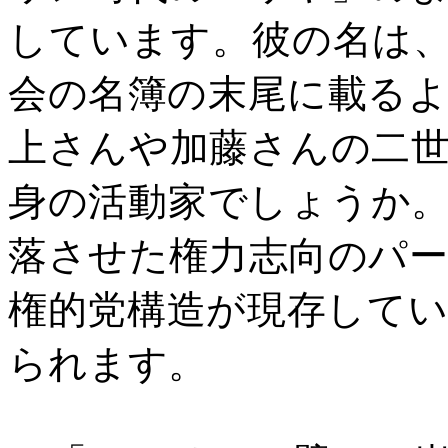
しています。彼の名は
会の名簿の末尾に載る
上さんや加藤さんの二
身の活動家でしょうか
落させた権力志向のパ
権的党構造が現存して
られます。