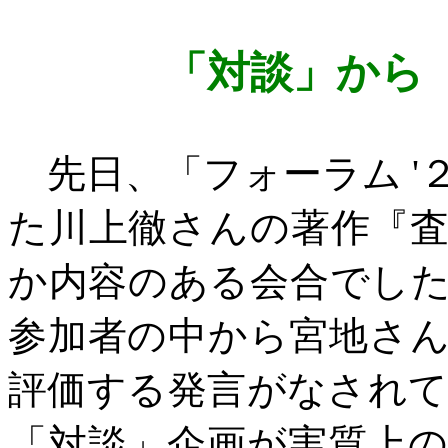
「対談」から
先日、「フォーラム
'
た川上徹さんの著作『
か内容のある会合でし
参加者の中から宮地さ
評価する発言がなされ
「対談」企画が実質上