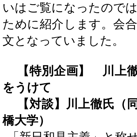
いはご覧になったので
ために紹介します。会
文となっていました。
【特別企画】 川上
をうけて
【対談】川上徹氏（
橋大学）
「新日和見主義」と称