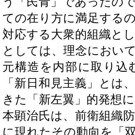
う「民青」であったの
ての在り方に満足する
対応する大衆的組織と
としては、理念におい
元構造を内部に取り込
「新日和見主義」とは
きた「新左翼」的発想
本顕治氏は、前衛組織
に現れたその動向を「