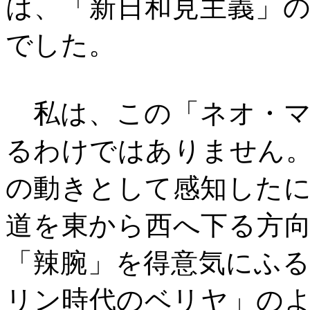
は、「新日和見主義」
でした。
私は、この「ネオ・マ
るわけではありません
の動きとして感知した
道を東から西へ下る方
「辣腕」を得意気にふ
リン時代のベリヤ」の