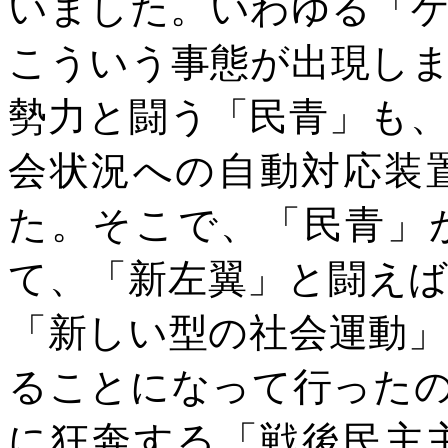
いました。いわゆる「
こういう事態が出現し
勢力と闘う「民青」も
会状況への自動対応装
た。そこで、「民青」
て、「新左翼」と闘え
「新しい型の社会運動
ることになって行った
に狂奔する「戦後民主