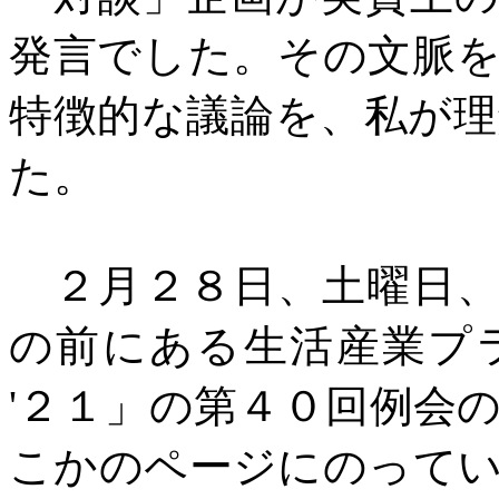
発言でした。その文脈
特徴的な議論を、私が
た。
２月２８日、土曜日、
の前にある生活産業プ
'
２１」の第４０回例会
こかのページにのって