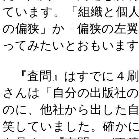
ています。「組織と個
の偏狭」か「偏狭の左
ってみたいとおもいます
『査問』はすでに４刷
さんは「自分の出版社
のに、他社から出した
笑していました。確か