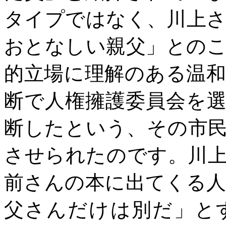
タイプではなく、川上
おとなしい親父」との
的立場に理解のある温
断で人権擁護委員会を
断したという、その市
させられたのです。川
前さんの本に出てくる
父さんだけは別だ」と