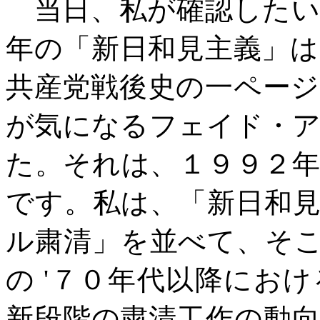
当日、私が確認したい
年の「新日和見主義」
共産党戦後史の一ペー
が気になるフェイド・
た。それは、１９９２
です。私は、「新日和
ル粛清」を並べて、そ
の
'
７０年代以降におけ
新段階の粛清工作の動