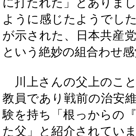
に打たれた」とありま
ように感じたようでし
が示された、日本共産
という絶妙の組合わせ感
川上さんの父上のこと
教員であり戦前の治安
験を持ち「根っからの
た父」と紹介されてい