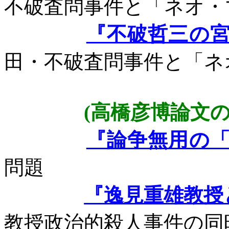
不破査問事件と「ネオ・
『不破哲三の
田・不破査問事件と「ネ
(
高橋彦博論文
『論争無用の
問題
『逸見重雄教授
教授政治的殺人事件の同