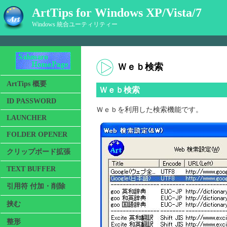
ArtTips for Windows XP/Vista/7
Windows 統合ユーティリティー
Ｗｅｂ検索
ArtTips 概要
Ｗｅｂ検索
ID PASSWORD
Ｗｅｂを利用した検索機能です。
LAUNCHER
FOLDER OPENER
クリップボード拡張
TEXT BUFFER
引用符 付加・削除
挟む
整形