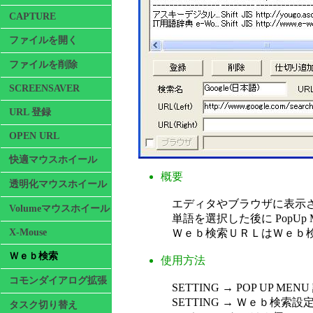
CAPTURE
ファイルを開く
ファイルを削除
SCREENSAVER
URL 登録
OPEN URL
快適マウスホイール
概要
透明化マウスホイール
エディタやブラウザに表示さ
Volumeマウスホイール
単語を選択した後に PopUp
X-Mouse
Ｗｅｂ検索ＵＲＬはＷｅｂ検
Ｗｅｂ検索
使用方法
コモンダイアログ拡張
SETTING → POP UP MENU
SETTING → Ｗｅｂ検索
タスク切り替え