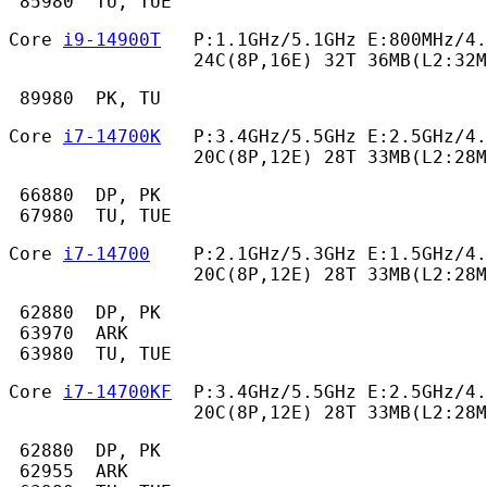
 85980  TU, TUE 
Core 
i9-14900T
   P:1.1GHz/5.1GHz E:800MHz/4.
                 24C(8P,16E) 32T 36MB(L2:32
 89980  PK, TU 
Core 
i7-14700K
   P:3.4GHz/5.5GHz E:2.5GHz/4.
                 20C(8P,12E) 28T 33MB(L2:28M
 66880  DP, PK

 67980  TU, TUE 
Core 
i7-14700
    P:2.1GHz/5.3GHz E:1.5GHz/4.
                 20C(8P,12E) 28T 33MB(L2:28M
 62880  DP, PK

 63970  ARK

 63980  TU, TUE 
Core 
i7-14700KF
  P:3.4GHz/5.5GHz E:2.5GHz/4.
                 20C(8P,12E) 28T 33MB(L2:28M
 62880  DP, PK

 62955  ARK
