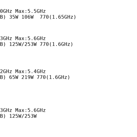
0GHz Max:5.5GHz

MB) 35W 106W  770(1.65GHz)
3GHz Max:5.6GHz

B) 125W/253W 770(1.6GHz)
2GHz Max:5.4GHz

B) 65W 219W 770(1.6GHz)
3GHz Max:5.6GHz

B) 125W/253W