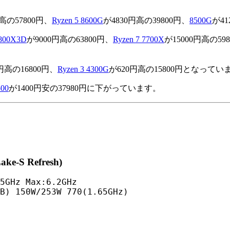
円高の57800円、
Ryzen 5 8600G
が4830円高の39800円、
8500G
が4
7800X3D
が9000円高の63800円、
Ryzen 7 7700X
が15000円高の59
円高の16800円、
Ryzen 3 4300G
が620円高の15800円となってい
500
が1400円安の37980円に下がっています。
ake-S Refresh)
5GHz Max:6.2GHz

MB) 150W/253W 770(1.65GHz)