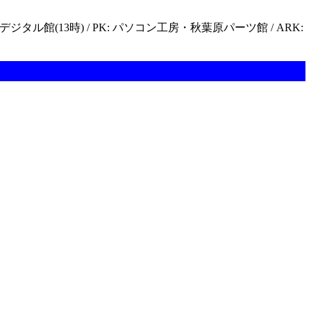
デジタル館(13時) / PK: パソコン工房・秋葉原パーツ館 / ARK: