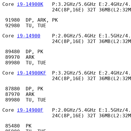
Core 
i9-14900K
   P:3.2GHz/5.6GHz E:2.4GHz/4.
                 24C(8P,16E) 32T 36MB(L2:32
 91980  DP, ARK, PK

 92980  TU, TUE 
Core 
i9-14900
    P:2.0GHz/5.4GHz E:1.5GHz/4.
                 24C(8P,16E) 32T 36MB(L2:32M
 89480  DP, PK

 89970  ARK

 89980  TU, TUE 
Core 
i9-14900KF
  P:3.2GHz/5.6GHz E:2.4GHz/4.
                 24C(8P,16E) 32T 36MB(L2:32M
 87880  DP, PK

 87970  ARK

 89980  TU, TUE 
Core 
i9-14900F
   P:2.0GHz/5.4GHz E:1.5GHz/4.
                 24C(8P,16E) 32T 36MB(L2:32M
 85480  PK
