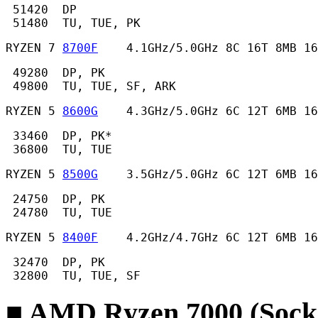
 51420  DP

 51480  TU, TUE, PK 
RYZEN 7 
8700F
    4.1GHz/5.0GHz 8C 16T 8MB 16
 49280  DP, PK

 49800  TU, TUE, SF, ARK 
RYZEN 5 
8600G
    4.3GHz/5.0GHz 6C 12T 6MB 16
 33460  DP, PK*

 36800  TU, TUE 
RYZEN 5 
8500G
    3.5GHz/5.0GHz 6C 12T 6MB 16
 24750  DP, PK

 24780  TU, TUE 
RYZEN 5 
8400F
    4.2GHz/4.7GHz 6C 12T 6MB 16
 32470  DP, PK

 32800  TU, TUE, SF 
■ AMD Ryzen 7000 (Sock