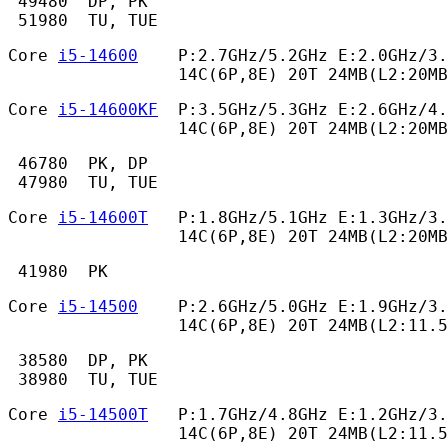
 49480  DP, PK

 51980  TU, TUE 
Core 
i5-14600
    P:2.7GHz/5.2GHz E:2.0GHz/3.
                 14C(6P,8E) 20T 24MB(L2:20MB
Core 
i5-14600KF
  P:3.5GHz/5.3GHz E:2.6GHz/4.
                 14C(6P,8E) 20T 24MB(L2:20MB
 46780  PK, DP

 47980  TU, TUE 
Core 
i5-14600T
   P:1.8GHz/5.1GHz E:1.3GHz/3.
                 14C(6P,8E) 20T 24MB(L2:20MB
 41980  PK 
Core 
i5-14500
    P:2.6GHz/5.0GHz E:1.9GHz/3.
                 14C(6P,8E) 20T 24MB(L2:11.
 38580  DP, PK

 38980  TU, TUE 
Core 
i5-14500T
   P:1.7GHz/4.8GHz E:1.2GHz/3.
                 14C(6P,8E) 20T 24MB(L2:11.5