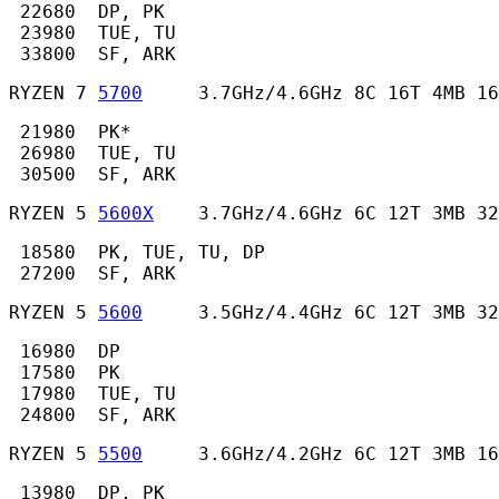
 22680  DP, PK

 23980  TUE, TU

 33800  SF, ARK 
RYZEN 7 
5700
     3.7GHz/4.6GHz 8C 16T 4MB 16
 21980  PK*

 26980  TUE, TU

 30500  SF, ARK 
RYZEN 5 
5600X
    3.7GHz/4.6GHz 6C 12T 3MB 32
 18580  PK, TUE, TU, DP

 27200  SF, ARK 
RYZEN 5 
5600
     3.5GHz/4.4GHz 6C 12T 3MB 32
 16980  DP

 17580  PK

 17980  TUE, TU

 24800  SF, ARK 
RYZEN 5 
5500
     3.6GHz/4.2GHz 6C 12T 3MB 16
 13980  DP, PK
