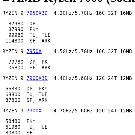
RYZEN 9 
7950X3D
  4.2GHz/5.7GHz 16C 32T 16MB 
  87980  DP

  87990  PK*

  99980  TU, TUE

 114800  SF, ARK 
RYZEN 9 
7950X
    4.5GHz/5.7GHz 16C 32T 16MB
  79780  DP, PK

 106800  SF, ARK 
RYZEN 9 
7900X3D
  4.4GHz/5.6GHz 12C 24T 12MB 
 66330  DP, PK*

 69800  TU, TUE

 87800  SF, ARK 
RYZEN 9 
7900X
    4.7GHz/5.6GHz 12C 24T 12MB
 58480  PK*

 61980  TU, TUE

 80800  SF 