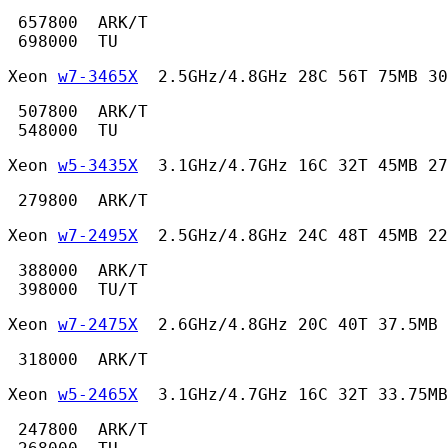
 657800  ARK/T

 698000  TU 
Xeon 
w7-3465X
  2.5GHz/4.8GHz 28C 56T 75MB 30
 507800  ARK/T

 548000  TU 
Xeon 
w5-3435X
  3.1GHz/4.7GHz 16C 32T 45MB 27
 279800  ARK/T 
Xeon 
w7-2495X
  2.5GHz/4.8GHz 24C 48T 45MB 22
 388000  ARK/T

 398000  TU/T 
Xeon 
w7-2475X
  2.6GHz/4.8GHz 20C 40T 37.5MB 
 318000  ARK/T 
Xeon 
w5-2465X
  3.1GHz/4.7GHz 16C 32T 33.75MB
 247800  ARK/T
