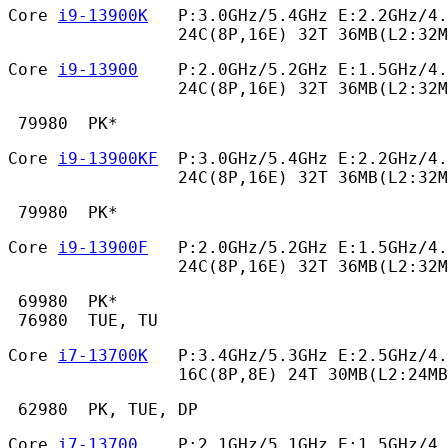
Core 
i9-13900K
   P:3.0GHz/5.4GHz E:2.2GHz/4.
                 24C(8P,16E) 32T 36MB(L2:32
Core 
i9-13900
    P:2.0GHz/5.2GHz E:1.5GHz/4.
                 24C(8P,16E) 32T 36MB(L2:32M
 79980  PK* 
Core 
i9-13900KF
  P:3.0GHz/5.4GHz E:2.2GHz/4.
                 24C(8P,16E) 32T 36MB(L2:32M
 79980  PK* 
Core 
i9-13900F
   P:2.0GHz/5.2GHz E:1.5GHz/4.
                 24C(8P,16E) 32T 36MB(L2:32M
 69980  PK*

 76980  TUE, TU 
Core 
i7-13700K
   P:3.4GHz/5.3GHz E:2.5GHz/4.
                 16C(8P,8E) 24T 30MB(L2:24MB
 62980  PK, TUE, DP 
Core 
i7-13700
    P:2.1GHz/5.1GHz E:1.5GHz/4.