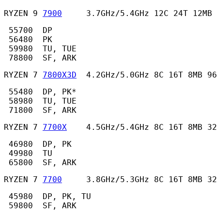
RYZEN 9 
7900
     3.7GHz/5.4GHz 12C 24T 12MB 
 55700  DP

 56480  PK

 59980  TU, TUE

 78800  SF, ARK 
RYZEN 7 
7800X3D
  4.2GHz/5.0GHz 8C 16T 8MB 96
 55480  DP, PK*

 58980  TU, TUE

 71800  SF, ARK 
RYZEN 7 
7700X
    4.5GHz/5.4GHz 8C 16T 8MB 32
 46980  DP, PK

 49980  TU

 65800  SF, ARK 
RYZEN 7 
7700
     3.8GHz/5.3GHz 8C 16T 8MB 32
 45980  DP, PK, TU

 59800  SF, ARK 