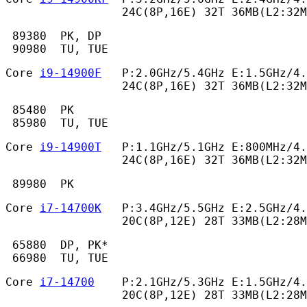
                 24C(8P,16E) 32T 36MB(L2:32M
 89380  PK, DP

 90980  TU, TUE 
Core 
i9-14900F
   P:2.0GHz/5.4GHz E:1.5GHz/4.
                 24C(8P,16E) 32T 36MB(L2:32M
 85480  PK

 85980  TU, TUE 
Core 
i9-14900T
   P:1.1GHz/5.1GHz E:800MHz/4.
                 24C(8P,16E) 32T 36MB(L2:32
 89980  PK 
Core 
i7-14700K
   P:3.4GHz/5.5GHz E:2.5GHz/4.
                 20C(8P,12E) 28T 33MB(L2:28M
 65880  DP, PK*

 66980  TU, TUE 
Core 
i7-14700
    P:2.1GHz/5.3GHz E:1.5GHz/4.
                 20C(8P,12E) 28T 33MB(L2:28M