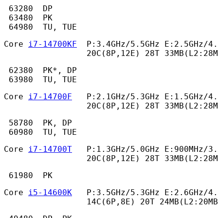
 63280  DP

 63480  PK

 64980  TU, TUE 
Core 
i7-14700KF
  P:3.4GHz/5.5GHz E:2.5GHz/4.
                 20C(8P,12E) 28T 33MB(L2:28M
 62380  PK*, DP

 63980  TU, TUE 
Core 
i7-14700F
   P:2.1GHz/5.3GHz E:1.5GHz/4.
                 20C(8P,12E) 28T 33MB(L2:28M
 58780  PK, DP

 60980  TU, TUE 
Core 
i7-14700T
   P:1.3GHz/5.0GHz E:900MHz/3.
                 20C(8P,12E) 28T 33MB(L2:28M
 61980  PK 
Core 
i5-14600K
   P:3.5GHz/5.3GHz E:2.6GHz/4.
                 14C(6P,8E) 20T 24MB(L2:20MB