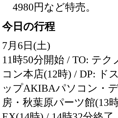
4980円など特売。
今日の行程
7月6日(土)
11時50分開始 / TO: テ
コン本店(12時) / DP: 
ップAKIBAパソコン・デジ
房・秋葉原パーツ館(13時) / 
EX(14時) / 14時32分