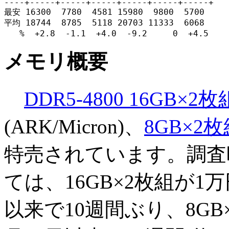
----+-----+-----+-----+-----+-----+-----+

最安 16300  7780  4581 15980  9800  5700

平均 18744  8785  5118 20703 11333  6068

   %  +2.8  -1.1  +4.0  -9.2     0  +4.5
メモリ概要
DDR5-4800 16GB×2枚
(ARK/Micron)、
8GB×2
特売されています。調査
ては、16GB×2枚組が1万
以来で10週間ぶり、8GB