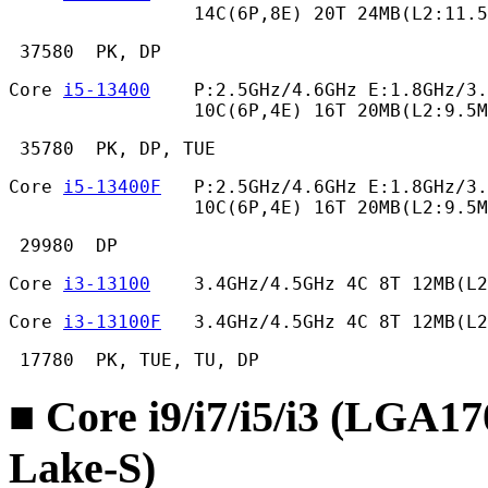
                 14C(6P,8E) 20T 24MB(L2:11.
 37580  PK, DP 
Core 
i5-13400
    P:2.5GHz/4.6GHz E:1.8GHz/3.
                 10C(6P,4E) 16T 20MB(L2:9.5M
 35780  PK, DP, TUE 
Core 
i5-13400F
   P:2.5GHz/4.6GHz E:1.8GHz/3.
                 10C(6P,4E) 16T 20MB(L2:9.5M
 29980  DP 
Core 
i3-13100
    3.4GHz/4.5GHz 4C 8T 12MB(L2
Core 
i3-13100F
   3.4GHz/4.5GHz 4C 8T 12MB(L2
 17780  PK, TUE, TU, DP 
■ Core i9/i7/i5/i3 (LGA1
Lake-S)