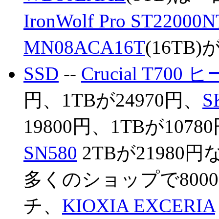
IronWolf Pro ST22000
MN08ACA16T
(16TB)
SSD
--
Crucial T7
円、1TBが24970円、
S
19800円、1TBが1078
SN580
2TBが21980
多くのショップで8000
チ、
KIOXIA EXCERIA