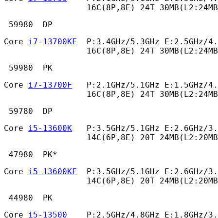
                 16C(8P,8E) 24T 30MB(L2:24MB
 59980  DP 
Core 
i7-13700KF
  P:3.4GHz/5.3GHz E:2.5GHz/4.
                 16C(8P,8E) 24T 30MB(L2:24MB
 59980  PK 
Core 
i7-13700F
   P:2.1GHz/5.1GHz E:1.5GHz/4.
                 16C(8P,8E) 24T 30MB(L2:24MB
 59780  DP 
Core 
i5-13600K
   P:3.5GHz/5.1GHz E:2.6GHz/3.
                 14C(6P,8E) 20T 24MB(L2:20MB
 47980  PK* 
Core 
i5-13600KF
  P:3.5GHz/5.1GHz E:2.6GHz/3.
                 14C(6P,8E) 20T 24MB(L2:20MB
 44980  PK 
Core 
i5-13500
    P:2.5GHz/4.8GHz E:1.8GHz/3.