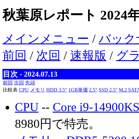
秋葉原レポート 2024年
メインメニュー
/
バック
前回
/
次回
/
速報版
/
グ
目次 - 2024.07.13
前回
次回
先頭
比較表
CPU
メモリ
HDD 3.5"
1GB単価
2.5"
SSD 2.5"
M.2 SAT
CPU
--
Core i9-14900K
8980円で特売。