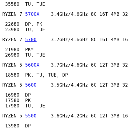
 35580  TU, TUE 
RYZEN 7 
5700X
    3.4GHz/4.6GHz 8C 16T 4MB 32
 22680  DP, PK

 23980  TU, TUE 
RYZEN 7 
5700
     3.7GHz/4.6GHz 8C 16T 4MB 16
 21980  PK*

 26980  TU, TUE 
RYZEN 5 
5600X
    3.7GHz/4.6GHz 6C 12T 3MB 32
 18580  PK, TU, TUE, DP 
RYZEN 5 
5600
     3.5GHz/4.4GHz 6C 12T 3MB 32
 16980  DP

 17580  PK

 17980  TU, TUE 
RYZEN 5 
5500
     3.6GHz/4.2GHz 6C 12T 3MB 16
 13980  DP
