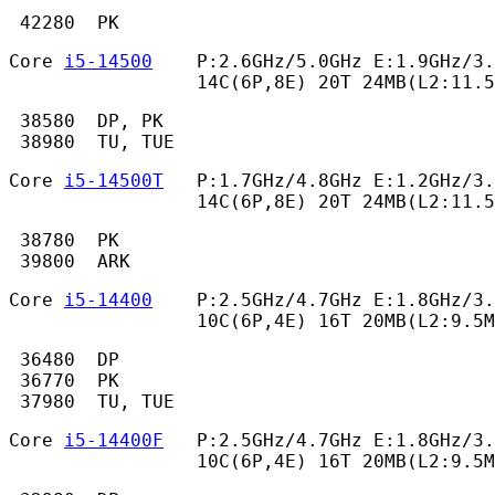
 42280  PK 
Core 
i5-14500
    P:2.6GHz/5.0GHz E:1.9GHz/3.
                 14C(6P,8E) 20T 24MB(L2:11.
 38580  DP, PK

 38980  TU, TUE 
Core 
i5-14500T
   P:1.7GHz/4.8GHz E:1.2GHz/3.
                 14C(6P,8E) 20T 24MB(L2:11.5
 38780  PK

 39800  ARK 
Core 
i5-14400
    P:2.5GHz/4.7GHz E:1.8GHz/3.
                 10C(6P,4E) 16T 20MB(L2:9.5M
 36480  DP

 36770  PK

 37980  TU, TUE 
Core 
i5-14400F
   P:2.5GHz/4.7GHz E:1.8GHz/3.
                 10C(6P,4E) 16T 20MB(L2:9.5M