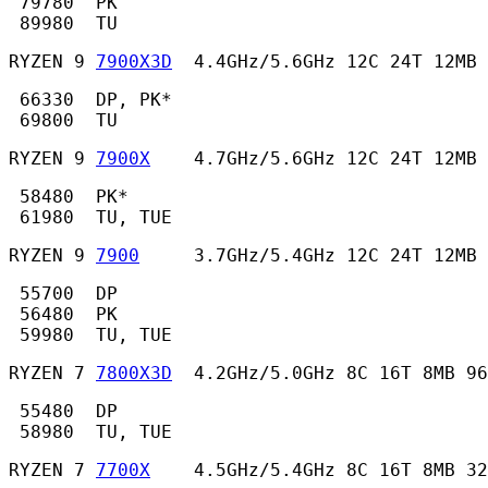
 79780  PK

 89980  TU 
RYZEN 9 
7900X3D
  4.4GHz/5.6GHz 12C 24T 12MB 
 66330  DP, PK*

 69800  TU 
RYZEN 9 
7900X
    4.7GHz/5.6GHz 12C 24T 12MB
 58480  PK*

 61980  TU, TUE 
RYZEN 9 
7900
     3.7GHz/5.4GHz 12C 24T 12MB 
 55700  DP

 56480  PK

 59980  TU, TUE 
RYZEN 7 
7800X3D
  4.2GHz/5.0GHz 8C 16T 8MB 96
 55480  DP

 58980  TU, TUE 
RYZEN 7 
7700X
    4.5GHz/5.4GHz 8C 16T 8MB 32