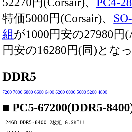
52270円(Corsair)、
PC4-2
特価5000円(Corsair)、
SO
組
が1000円安の27980円(A
円安の16280円(同)と
DDR5
7200
7000
6800
6600
6400
6200
6000
5600
5200
4800
■ PC5-67200(DDR5-8400
 24GB DDR5-8400 2枚組 G.SKILL