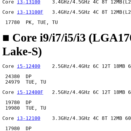
Core 
i3-13100
    3.4GHz/4.5GHz 4C 8T 12MB(L2
Core 
i3-13100F
   3.4GHz/4.5GHz 4C 8T 12MB(L2
 17780  PK, TUE, TU 
■ Core i9/i7/i5/i3 (LGA1
Lake-S)
Core 
i5-12400
    2.5GHz/4.4GHz 6C 12T 18MB 
 24380  DP

 24979  TUE, TU 
Core 
i5-12400F
   2.5GHz/4.4GHz 6C 12T 18MB 6
 19780  DP

 19980  TUE, TU 
Core 
i3-12100
    3.3GHz/4.3GHz 4C 8T 12MB 60
 17980  DP 