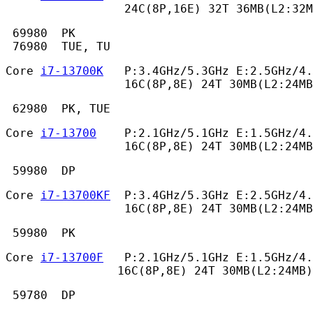
                 24C(8P,16E) 32T 36MB(L2:32M
 69980  PK

 76980  TUE, TU 
Core 
i7-13700K
   P:3.4GHz/5.3GHz E:2.5GHz/4.
                 16C(8P,8E) 24T 30MB(L2:24MB
 62980  PK, TUE 
Core 
i7-13700
    P:2.1GHz/5.1GHz E:1.5GHz/4.
                 16C(8P,8E) 24T 30MB(L2:24MB
 59980  DP 
Core 
i7-13700KF
  P:3.4GHz/5.3GHz E:2.5GHz/4.
                 16C(8P,8E) 24T 30MB(L2:24MB
 59980  PK 
Core 
i7-13700F
   P:2.1GHz/5.1GHz E:1.5GHz/4.
                16C(8P,8E) 24T 30MB(L2:24MB)
 59780  DP 