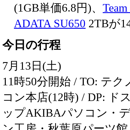
(1GB単価6.8円)、
Team
ADATA SU650
2TBが14
今日の行程
7月13日(土)
11時50分開始 / TO: テ
コン本店(12時) / DP: 
ップAKIBAパソコン・デジタ
ン工房・秋葉原パーツ館 / AR