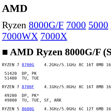
AMD
Ryzen
8000G/F
7000
5000
7000WX
7000X
■ AMD Ryzen 8000G/F (
RYZEN 7 
8700G
    4.2GHz/5.1GHz 8C 16T 8MB 16
 51420  DP, PK

 51480  TU, TUE 
RYZEN 7 
8700F
    4.1GHz/5.0GHz 8C 16T 8MB 16
 49280  DP, PK*

 49800  TU, TUE, SF, ARK 
RYZEN 5 
8600G
    4.3GHz/5.0GHz 6C 12T 6MB 16