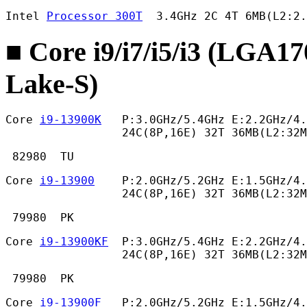
Intel 
Processor 300T
  3.4GHz 2C 4T 6MB(L2:2.
■ Core i9/i7/i5/i3 (LGA1
Lake-S)
Core 
i9-13900K
   P:3.0GHz/5.4GHz E:2.2GHz/4.
                 24C(8P,16E) 32T 36MB(L2:32
 82980  TU 
Core 
i9-13900
    P:2.0GHz/5.2GHz E:1.5GHz/4.
                 24C(8P,16E) 32T 36MB(L2:32M
 79980  PK 
Core 
i9-13900KF
  P:3.0GHz/5.4GHz E:2.2GHz/4.
                 24C(8P,16E) 32T 36MB(L2:32M
 79980  PK 
Core 
i9-13900F
   P:2.0GHz/5.2GHz E:1.5GHz/4.