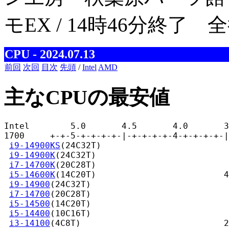
モEX / 14時46分終了 
CPU - 2024.07.13
前回
次回
目次
先頭
/
Intel
AMD
主なCPUの最安値
Intel        5.0       4.5       4.0       3
1700     +-+-5-+-+-+-+-|-+-+-+-+-4-+-+-+-+-|
i9-14900KS
(24C32T)                         
i9-14900K
(24C32T)                          
i7-14700K
(20C28T)                          
i5-14600K
(14C20T)                         4
i9-14900
(24C32T)                           
i7-14700
(20C28T)                           
i5-14500
(14C20T)                           
i5-14400
(10C16T)                           
i3-14100
(4C8T)                            2