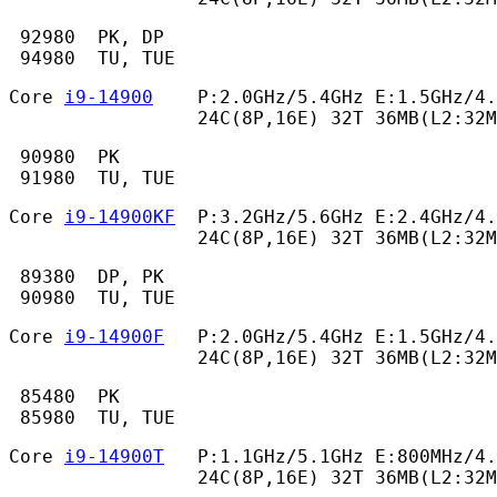
 92980  PK, DP

 94980  TU, TUE 
Core 
i9-14900
    P:2.0GHz/5.4GHz E:1.5GHz/4.
                 24C(8P,16E) 32T 36MB(L2:32M
 90980  PK

 91980  TU, TUE 
Core 
i9-14900KF
  P:3.2GHz/5.6GHz E:2.4GHz/4.
                 24C(8P,16E) 32T 36MB(L2:32M
 89380  DP, PK

 90980  TU, TUE 
Core 
i9-14900F
   P:2.0GHz/5.4GHz E:1.5GHz/4.
                 24C(8P,16E) 32T 36MB(L2:32M
 85480  PK

 85980  TU, TUE 
Core 
i9-14900T
   P:1.1GHz/5.1GHz E:800MHz/4.
                 24C(8P,16E) 32T 36MB(L2:32