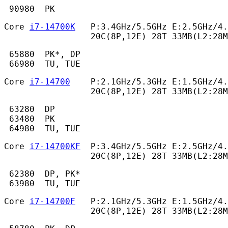
 90980  PK 
Core 
i7-14700K
   P:3.4GHz/5.5GHz E:2.5GHz/4.
                 20C(8P,12E) 28T 33MB(L2:28M
 65880  PK*, DP

 66980  TU, TUE 
Core 
i7-14700
    P:2.1GHz/5.3GHz E:1.5GHz/4.
                 20C(8P,12E) 28T 33MB(L2:28M
 63280  DP

 63480  PK

 64980  TU, TUE 
Core 
i7-14700KF
  P:3.4GHz/5.5GHz E:2.5GHz/4.
                 20C(8P,12E) 28T 33MB(L2:28M
 62380  DP, PK*

 63980  TU, TUE 
Core 
i7-14700F
   P:2.1GHz/5.3GHz E:1.5GHz/4.
                 20C(8P,12E) 28T 33MB(L2:28M