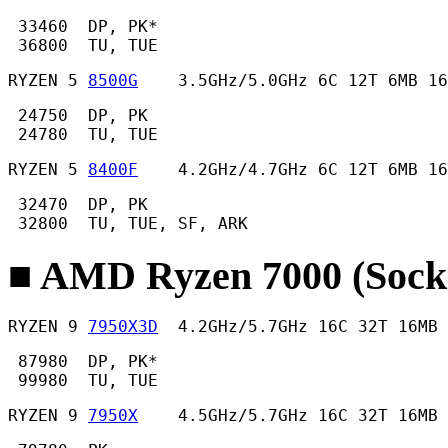
 33460  DP, PK*

 36800  TU, TUE 
RYZEN 5 
8500G
    3.5GHz/5.0GHz 6C 12T 6MB 16
 24750  DP, PK

 24780  TU, TUE 
RYZEN 5 
8400F
    4.2GHz/4.7GHz 6C 12T 6MB 16
 32470  DP, PK

 32800  TU, TUE, SF, ARK 
■ AMD Ryzen 7000 (Sock
RYZEN 9 
7950X3D
  4.2GHz/5.7GHz 16C 32T 16MB 
 87980  DP, PK*

 99980  TU, TUE 
RYZEN 9 
7950X
    4.5GHz/5.7GHz 16C 32T 16MB