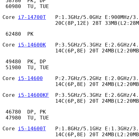
 58780  PK, DP

 60980  TU, TUE 
Core 
i7-14700T
   P:1.3GHz/5.0GHz E:900MHz/3.
                 20C(8P,12E) 28T 33MB(L2:28M
 62480  PK 
Core 
i5-14600K
   P:3.5GHz/5.3GHz E:2.6GHz/4.
                 14C(6P,8E) 20T 24MB(L2:20MB
 49480  PK, DP

 51980  TU, TUE 
Core 
i5-14600
    P:2.7GHz/5.2GHz E:2.0GHz/3.
                 14C(6P,8E) 20T 24MB(L2:20MB
Core 
i5-14600KF
  P:3.5GHz/5.3GHz E:2.6GHz/4.
                 14C(6P,8E) 20T 24MB(L2:20MB
 46780  DP, PK

 47980  TU, TUE 
Core 
i5-14600T
   P:1.8GHz/5.1GHz E:1.3GHz/3.
                 14C(6P,8E) 20T 24MB(L2:20MB