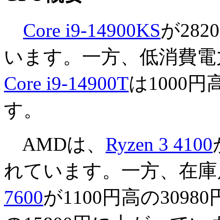
Core i9-14900KS
が282
います。一方、低消費電力
Core i9-14900T
は1000
す。
AMDは、
Ryzen 3 4100
れています。一方、在庫
7600
が1100円高の3098