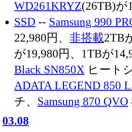
WD261KRYZ
(26TB)が
SSD
--
Samsung 99
22,980円、
非搭載
2TB
が19,980円、1TBが14
Black SN850X
ヒートシン
ADATA LEGEND 850 Li
チ、
Samsung 870 QVO
03.08