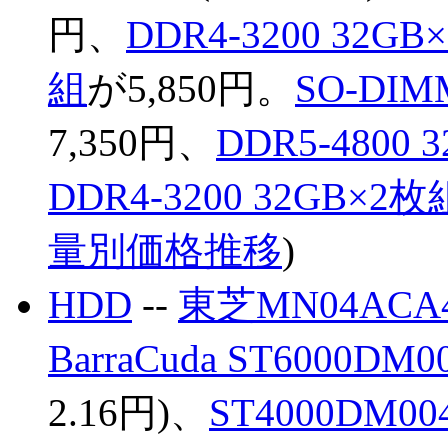
円、
DDR4-3200 32G
組
が5,850円。
SO-DIM
7,350円、
DDR5-4800
DDR4-3200 32GB×2枚
量別価格推移
)
HDD
--
東芝MN04ACA4
BarraCuda ST6000DM0
2.16円)、
ST4000DM00