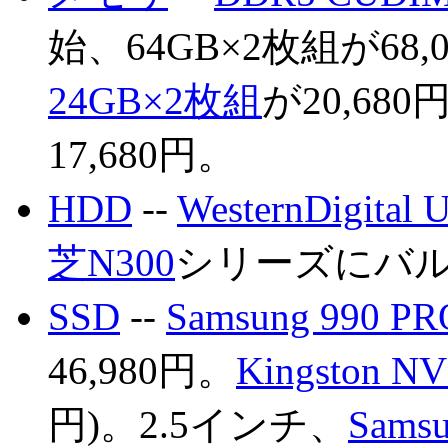
始、64GB×2枚組が68,
24GB×2枚組
が20,680
17,680円。
HDD
--
WesternDigital 
芝N300
シリーズにバ
SSD
--
Samsung 990 PR
46,980円。
Kingston NV
円)。2.5インチ、
Sams