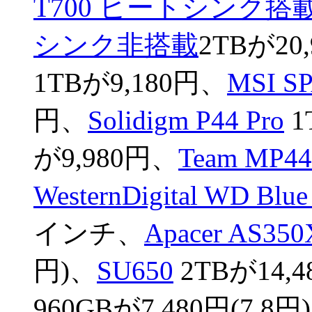
T700 ヒートシンク搭
シンク非搭載
2TBが20
1TBが9,180円、
MSI S
円、
Solidigm P44 Pro
1
が9,980円、
Team MP4
WesternDigital WD Blu
インチ、
Apacer AS350
円)、
SU650
2TBが14,4
960GBが7,480円(7.8円