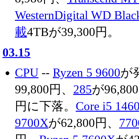
WesternDigital WD
載
4TBが39,300円。
03.15
CPU
--
Ryzen 5 9600
が
99,800円、
285
が96,80
円に下落。
Core i5 146
9700X
が62,800円、
77