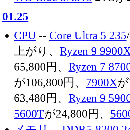
01.25
CPU
--
Core Ultra 5 235
/
上がり、
Ryzen 9 9900
65,800円、
Ryzen 7 870
が106,800円、
7900X
が
63,480円、
Ryzen 9 59
5600T
が24,800円、
560
メモリ
--
DDR5-8200 