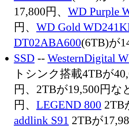
17,800円、
WD Purple
円、
WD Gold WD241
DT02ABA600
(6TB)が1
SSD
--
WesternDigital 
トシンク搭載4TBが40,0
円、2TBが19,500円な
円、
LEGEND 800
2TB
addlink S91
2TBが17,9