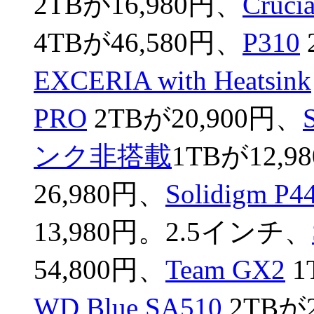
2TBが16,980円、
Cru
4TBが46,580円、
P310
EXCERIA with Heatsink
PRO
2TBが20,900円、
ンク非搭載
1TBが12,9
26,980円、
Solidigm P44
13,980円。2.5インチ、
54,800円、
Team GX2
1
WD Blue SA510
2TBが2