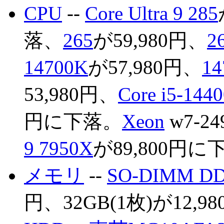
CPU
--
Core Ultra 9 285
落、
265
が59,980円、
2
14700K
が57,980円、
14
53,980円、
Core i5-144
円に下落。
Xeon
w7-2
9 7950X
が89,800円に
メモリ
--
SO-DIMM DD
円、32GB(1枚)が12,9