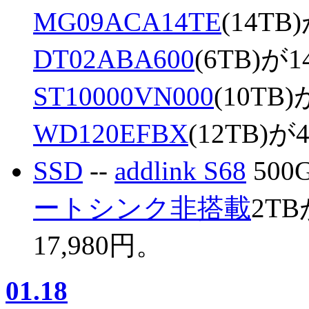
MG09ACA14TE
(14TB
DT02ABA600
(6TB)が1
ST10000VN000
(10TB)
WD120EFBX
(12TB)が
SSD
--
addlink S68
500
ートシンク非搭載
2TB
17,980円。
01.18