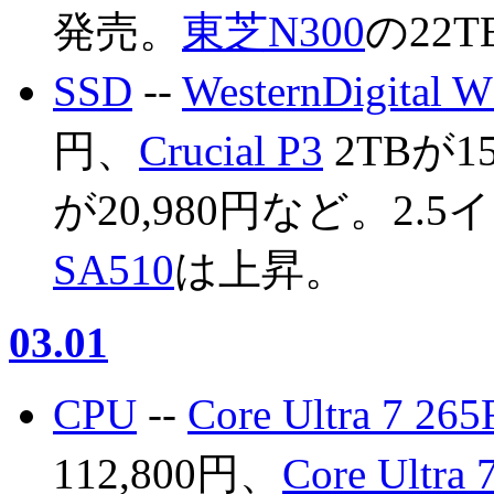
発売。
東芝N300
の22T
SSD
--
WesternDigital 
円、
Crucial P3
2TBが15
が20,980円など。2.
SA510
は上昇。
03.01
CPU
--
Core Ultra 7 265
112,800円、
Core Ultra 