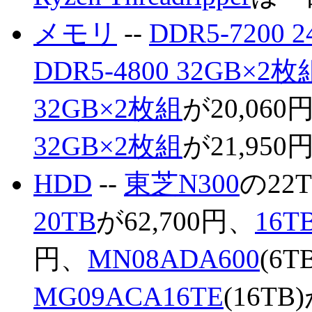
メモリ
--
DDR5-7200 
DDR5-4800 32GB×2枚
32GB×2枚組
が20,060
32GB×2枚組
が21,950
HDD
--
東芝N300
の22
20TB
が62,700円、
16T
円、
MN08ADA600
(6T
MG09ACA16TE
(16TB