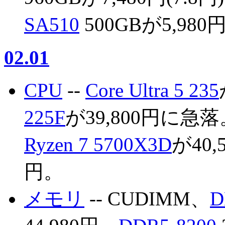
SA510
500GBが5,980
02.01
CPU
--
Core Ultra 5 235
225F
が39,800円に急落
Ryzen 7 5700X3D
が40,
円。
メモリ
-- CUDIMM、
D