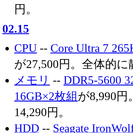
円。
02.15
CPU
--
Core Ultra 7 265
が27,500円。全体的
メモリ
--
DDR5-5600 
16GB×2枚組
が8,990円
14,290円。
HDD
--
Seagate IronWo