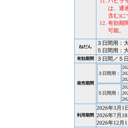
ハピラ
は、通
含む)
有効期
可能。
３日間用：大人
ねだん
５日間用：大人
３日間／５
有効期間
2
３日間用：
2
2
発売期間
2
５日間用：
2
2
2026年3月1
2026年7月1
利用期間
2026年12月