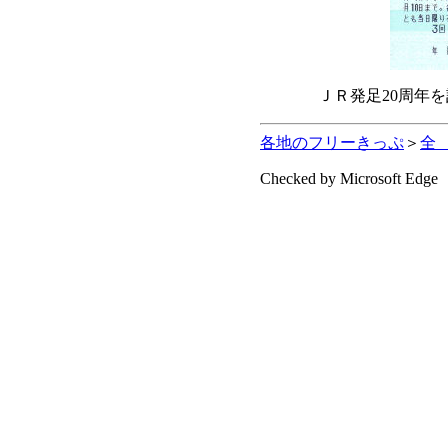
ＪＲ発足20周年
各地のフリーきっぷ
＞
全
Checked by Microsoft Edge