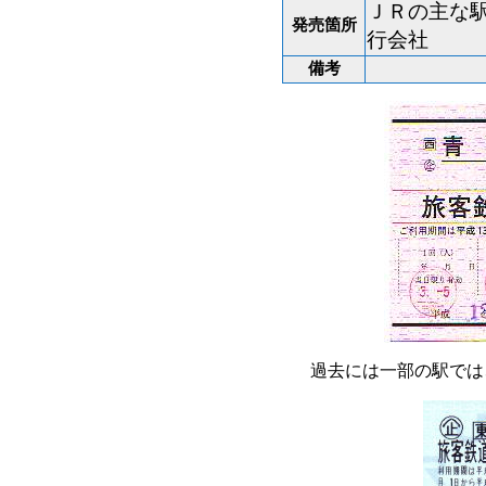
ＪＲの主な駅
発売箇所
行会社
備考
過去には一部の駅では