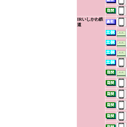
IRいしかわ鉄
道