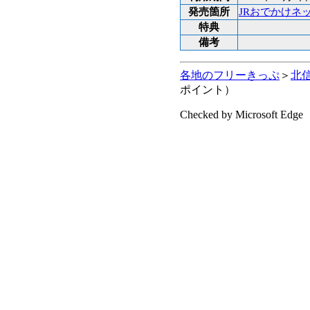
発売箇所
JRおでかけネ
特典
備考
各地のフリーきっぷ
＞
北
ポイント）
Checked by Microsoft Edge