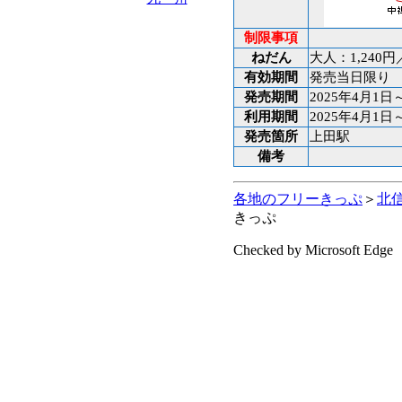
制限事項
ねだん
大人：1,240
有効期間
発売当日限り
発売期間
2025年4月1日
利用期間
2025年4月1日
発売箇所
上田駅
備考
各地のフリーきっぷ
＞
北
きっぷ
Checked by Microsoft Edge