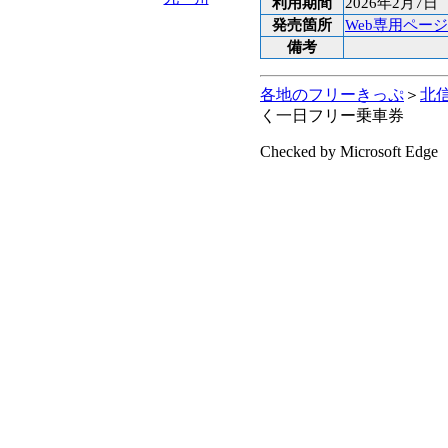
利用期間
2026年2月7日
発売箇所
Web専用ページ
備考
各地のフリーきっぷ
＞
北
く一日フリー乗車券
Checked by Microsoft Edge