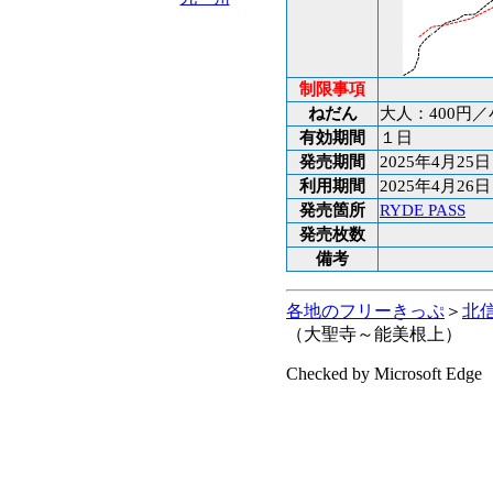
制限事項
ねだん
大人：400円／
有効期間
１日
発売期間
2025年4月25
利用期間
2025年4月26
発売箇所
RYDE PASS
発売枚数
備考
各地のフリーきっぷ
＞
北
（大聖寺～能美根上）
Checked by Microsoft Edge