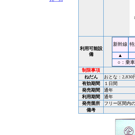
新幹線
特
利用可能設
備
▲
○：乗車
制限事項
ねだん
おとな：2,830
有効期間
１日間
発売期間
通年
利用期間
通年
発売箇所
フリー区間内の
備考