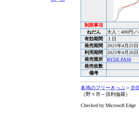
制限事項
ねだん
大人：400円／
有効期間
１日
発売期間
2025年4月25
利用期間
2025年4月26
発売箇所
RYDE PASS
発売枚数
備考
各地のフリーきっぷ
＞
北
（野々市～倶利伽羅）
Checked by Microsoft Edge