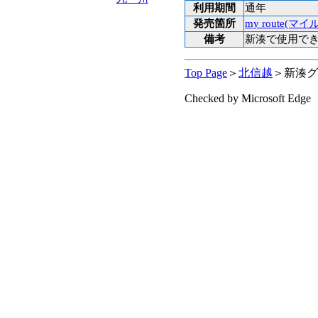
利用期間
通年
発売箇所
my route(マ
備考
新湊で使用でき
Top Page
＞
北信越
＞新湊グ
Checked by Microsoft Edge