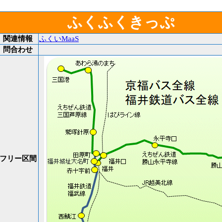
ふくふくきっぷ
関連情報
ふくいMaaS
問合わせ
フリー区間