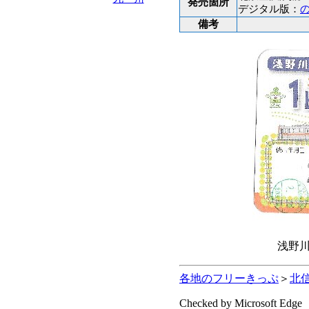
発売箇所
デジタル版：
備考
浅野
各地のフリーきっぷ
＞
北
Checked by Microsoft Edge