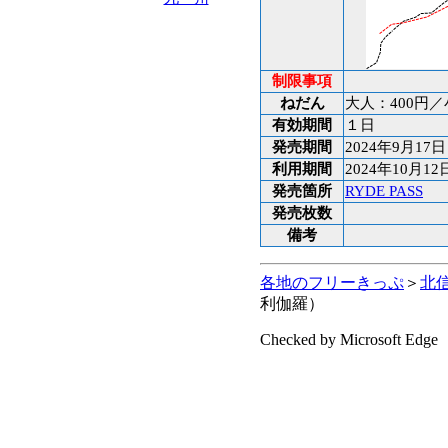
制限事項
ねだん
大人：400円／
有効期間
１日
発売期間
2024年9月17日
利用期間
2024年10月12
発売箇所
RYDE PASS
発売枚数
備考
各地のフリーきっぷ
＞
北
利伽羅）
Checked by Microsoft Edge