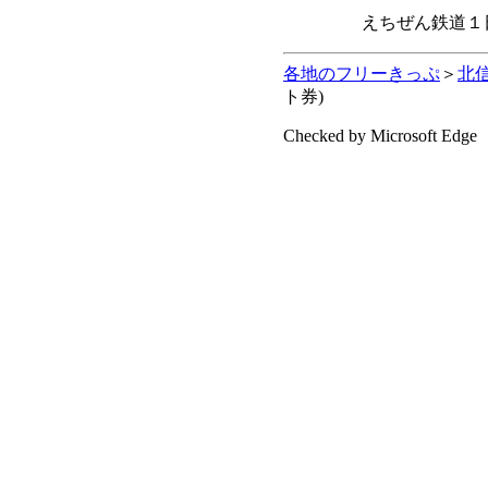
えちぜん鉄道１日
各地のフリーきっぷ
＞
北
ト券)
Checked by Microsoft Edge