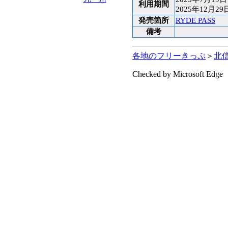
利用期間
2025年12月2
発売箇所
RYDE PASS
備考
各地のフリーきっぷ
＞
北
Checked by Microsoft Edge